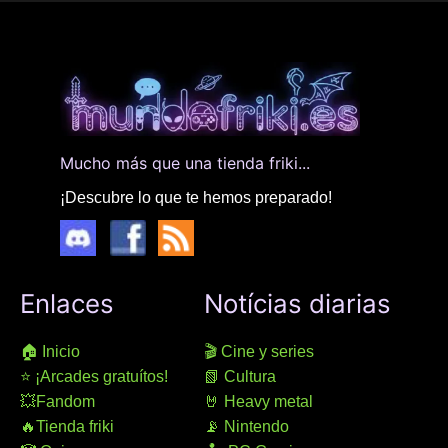
Mucho más que una tienda friki...
¡Descubre lo que te hemos preparado!
Enlaces
Notícias diarias
🏠 Inicio
🎬 Cine y series
⭐ ¡Arcades gratuítos!
📗 Cultura
💥Fandom
🤘 Heavy metal
🔥Tienda friki
📡 Nintendo