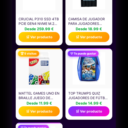
CRUCIAL P310 SSD 4TB
CAMISA DE JUGADOR
PCIE GEN4 NVME M.2
PARA JUGADORES
2280, DISCO INTERNO,
NIÑOS HOMBRES
Desde 259.99 €
Desde 18.99 €
HASTA 7.100 MB/S,
VIDEOJUEGOS JUEGOS
🛒 Ver producto
🛒 Ver producto
COMPATIBLE CON
CAMISETA
ORDENADOR PORTÁTIL
Y DE SOBREMESA &
CONSOLAS DE JUEGOS
🏆 5 visitas
💡 Te puede gustar
PORTÁTILES -
CT4000P310SSD801
MATTEL GAMES UNO EN
TOP TRUMPS QUIZ
BRAILLE JUEGO DE
JUGADORES DE FÚTBOL
CARTAS CON BARAJA
- JUEGOS INFANTILES:
Desde 11.99 €
Desde 14.99 €
DISEÑADA
TRIVIA PARA 2+
🛒 Ver producto
🛒 Ver producto
ESPECIALMENTE PARA
JUGADORES DESDE 8
PERSONAS CIEGAS Y
AÑOS - ¡ADIVINA
CON BAJA VISIÓN, APTO
PREGUNTAS SOBRE TUS
PARA NIÑOS Y NIÑAS, Y
FUTBOLISTAS
💡 Te puede gustar