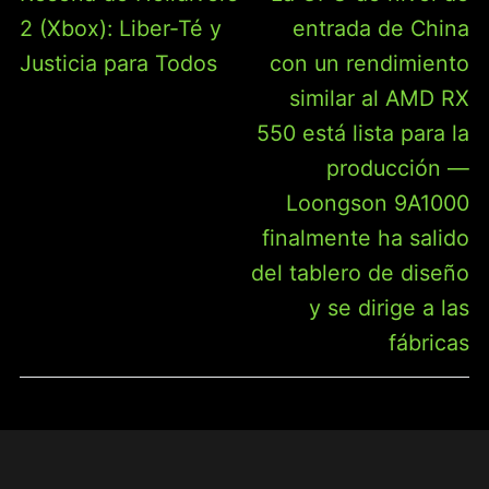
ENTRADAS
anterior:
siguiente:
2 (Xbox): Liber-Té y
entrada de China
Justicia para Todos
con un rendimiento
similar al AMD RX
550 está lista para la
producción —
Loongson 9A1000
finalmente ha salido
del tablero de diseño
y se dirige a las
fábricas