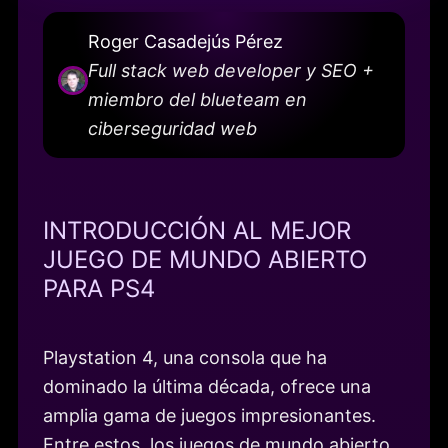
Roger Casadejús Pérez
Full stack web developer y SEO +
miembro del blueteam en
ciberseguridad web
INTRODUCCIÓN AL MEJOR
JUEGO DE MUNDO ABIERTO
PARA PS4
Playstation 4, una consola que ha
dominado la última década, ofrece una
amplia gama de juegos impresionantes.
Entre estos, los juegos de mundo abierto