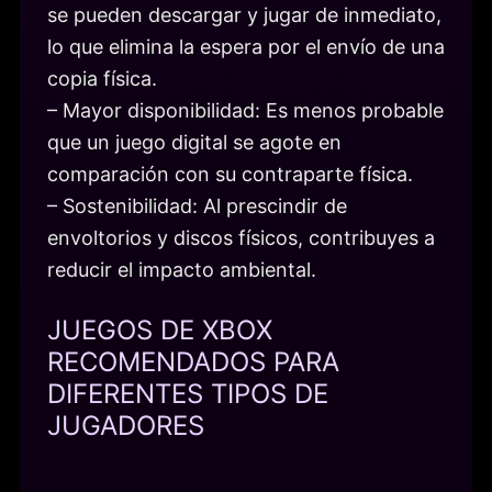
se pueden descargar y jugar de inmediato,
lo que elimina la espera por el envío de una
copia física.
– Mayor disponibilidad: Es menos probable
que un juego digital se agote en
comparación con su contraparte física.
– Sostenibilidad: Al prescindir de
envoltorios y discos físicos, contribuyes a
reducir el impacto ambiental.
JUEGOS DE XBOX
RECOMENDADOS PARA
DIFERENTES TIPOS DE
JUGADORES