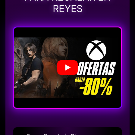
REYES