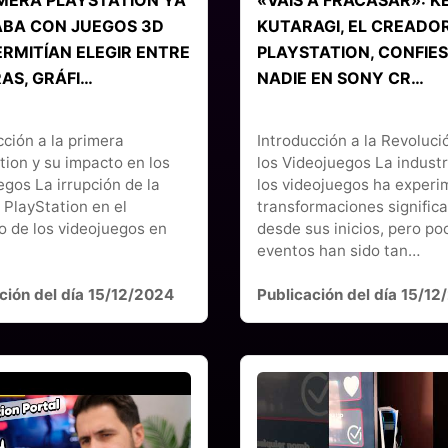
BA CON JUEGOS 3D
KUTARAGI, EL CREADO
ERMITÍAN ELEGIR ENTRE
PLAYSTATION, CONFIE
AS, GRÁFI…
NADIE EN SONY CR…
cción a la primera
Introducción a la Revoluci
tion y su impacto en los
los Videojuegos La industr
egos La irrupción de la
los videojuegos ha exper
 PlayStation en el
transformaciones significa
 de los videojuegos en
desde sus inicios, pero po
eventos han sido tan…
ción del día 15/12/2024
Publicación del día 15/1