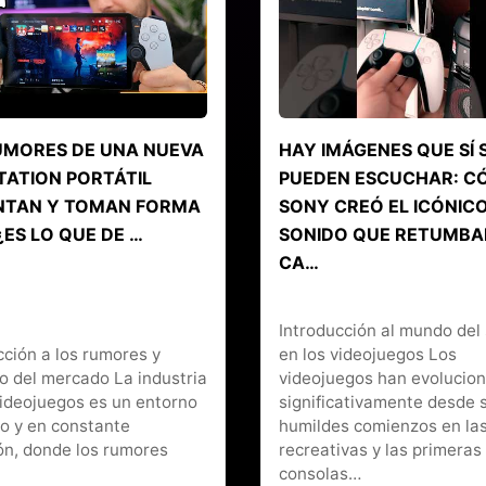
UMORES DE UNA NUEVA
HAY IMÁGENES QUE SÍ 
TATION PORTÁTIL
PUEDEN ESCUCHAR: 
TAN Y TOMAN FORMA
SONY CREÓ EL ICÓNIC
¿ES LO QUE DE …
SONIDO QUE RETUMBA
CA…
Introducción al mundo del
cción a los rumores y
en los videojuegos Los
o del mercado La industria
videojuegos han evolucio
videojuegos es un entorno
significativamente desde 
o y en constante
humildes comienzos en las
ón, donde los rumores
recreativas y las primeras
consolas…