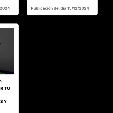
2/2024
Publicación del día 15/12/2024
P
R TU
S Y