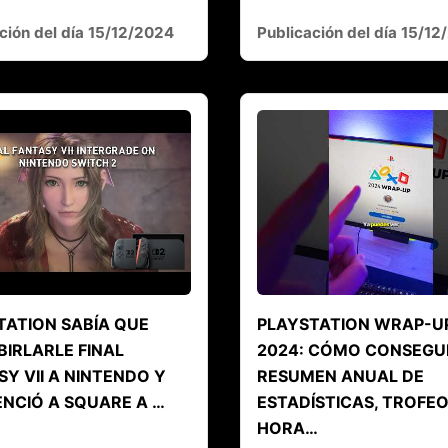
ción del día 15/12/2024
Publicación del día 15/1
TATION SABÍA QUE
PLAYSTATION WRAP-U
BIRLARLE FINAL
2024: CÓMO CONSEGUI
Y VII A NINTENDO Y
RESUMEN ANUAL DE
NCIÓ A SQUARE A …
ESTADÍSTICAS, TROFEO
HORA…