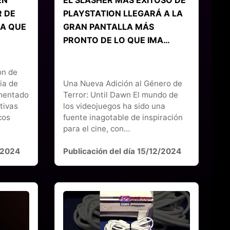
R DE
PLAYSTATION LLEGARÁ A LA
SA QUE
GRAN PANTALLA MÁS
PRONTO DE LO QUE IMA…
ón de
ia de
Una Nueva Adición al Género de
imentado
Terror: Until Dawn El mundo de
tivas
los videojuegos ha sido una
cos
fuente inagotable de inspiración
para el cine, con…
2/2024
Publicación del día 15/12/2024