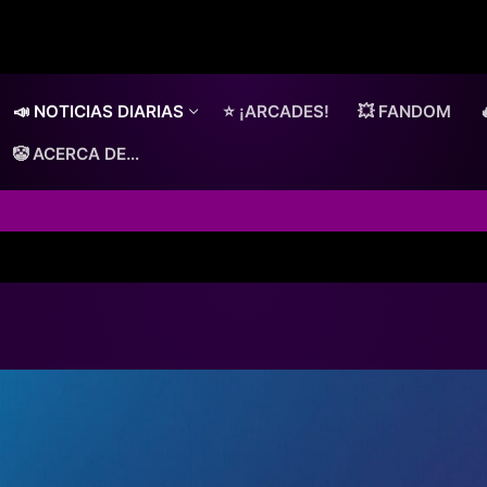
📣 NOTICIAS DIARIAS
⭐ ¡ARCADES!
💥 FANDOM
🤡 ACERCA DE…