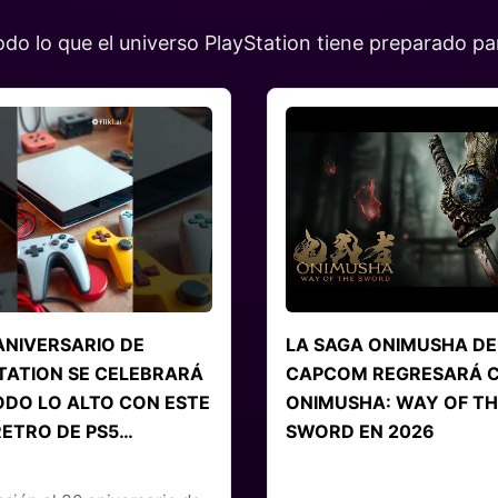
o lo que el universo PlayStation tiene preparado par
ANIVERSARIO DE
LA SAGA ONIMUSHA DE
TATION SE CELEBRARÁ
CAPCOM REGRESARÁ 
ODO LO ALTO CON ESTE
ONIMUSHA: WAY OF TH
RETRO DE PS5…
SWORD EN 2026