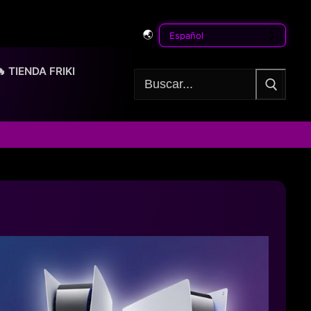
🌏
🔥 TIENDA FRIKI
Buscar: