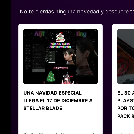
¡No te pierdas ninguna novedad y descubre tod
UNA NAVIDAD ESPECIAL
EL 30 
LLEGA EL 17 DE DICIEMBRE A
PLAYS
STELLAR BLADE
POR T
PACK 