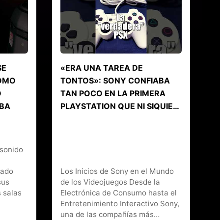
SE
«ERA UNA TAREA DE
CÓMO
TONTOS»: SONY CONFIABA
O
TAN POCO EN LA PRIMERA
BA
PLAYSTATION QUE NI SIQUIE…
 sonido
nado
Los Inicios de Sony en el Mundo
sus
de los Videojuegos Desde la
 salas
Electrónica de Consumo hasta el
Entretenimiento Interactivo Sony,
una de las compañías más…