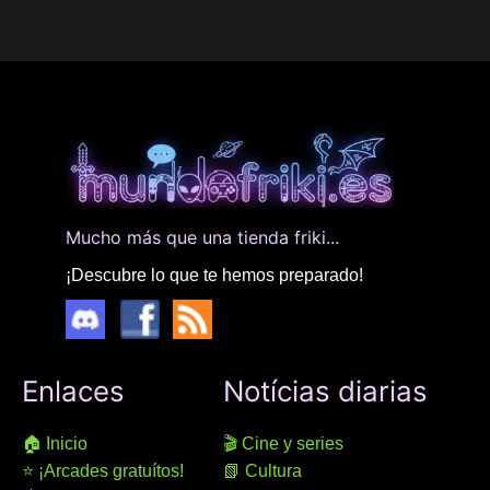
Mucho más que una tienda friki...
¡Descubre lo que te hemos preparado!
Enlaces
Notícias diarias
🏠 Inicio
🎬 Cine y series
⭐ ¡Arcades gratuítos!
📗 Cultura