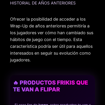
HISTORIAL DE AÑOS ANTERIORES
Ofrecer la posibilidad de acceder a los
Wrap-Up de años anteriores permitiría a
los jugadores ver cómo han cambiado sus
hábitos de juego con el tiempo. Esta
característica podría ser útil para aquellos
interesados en seguir su evolución como
jugadores.
🔥 PRODUCTOS FRIKIS QUE
TE VAN A FLIPAR
Si eres fan de
juego
, estos productos te van a