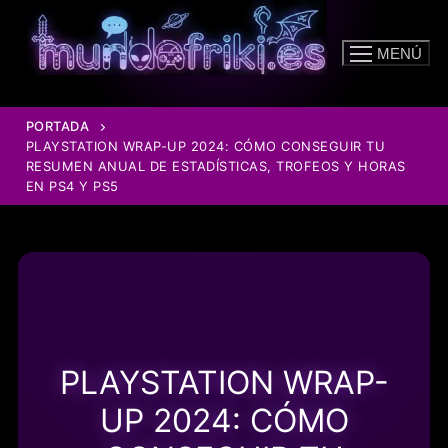
Ir
al
MENÚ
contenido
PORTADA
PLAYSTATION WRAP-UP 2024: CÓMO CONSEGUIR TU
RESUMEN ANUAL DE ESTADÍSTICAS, TROFEOS Y HORAS
EN PS4 Y PS5
PLAYSTATION WRAP-
UP 2024: CÓMO