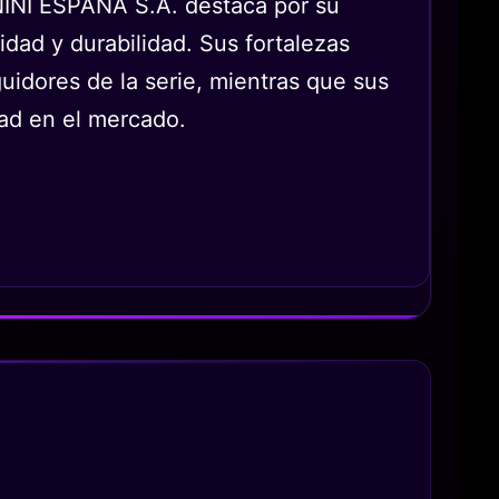
NINI ESPAÑA S.A. destaca por su
lidad y durabilidad. Sus fortalezas
guidores de la serie, mientras que sus
dad en el mercado.