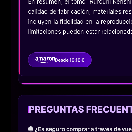
En resumen, el tomo "Rurouni Kenshi
calidad de fabricación, materiales res
incluyen la fidelidad en la reproducci
limitaciones pueden estar relacionad
Desde 16.10 €
PREGUNTAS FRECUEN
🔵 ¿Es seguro comprar a través de vu