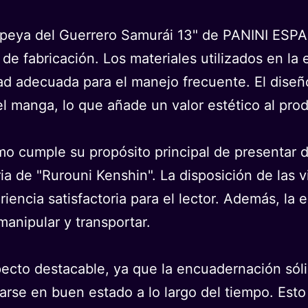
opeya del Guerrero Samurái 13" de PANINI ESPA
de fabricación. Los materiales utilizados en l
ad adecuada para el manejo frecuente. El diseño 
 del manga, lo que añade un valor estético al pro
omo cumple su propósito principal de presentar 
ia de "Rurouni Kenshin". La disposición de las viñ
riencia satisfactoria para el lector. Además, l
anipular y transportar.
ecto destacable, ya que la encuadernación sólid
rse en buen estado a lo largo del tiempo. Esto