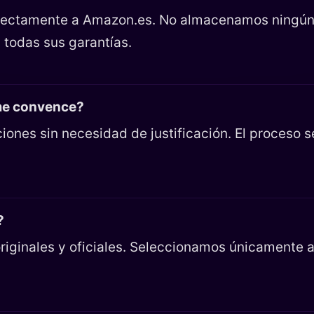
directamente a Amazon.es. No almacenamos ningún
 todas sus garantías.
 me convence?
iones sin necesidad de justificación. El proceso 
?
riginales y oficiales. Seleccionamos únicamente ar