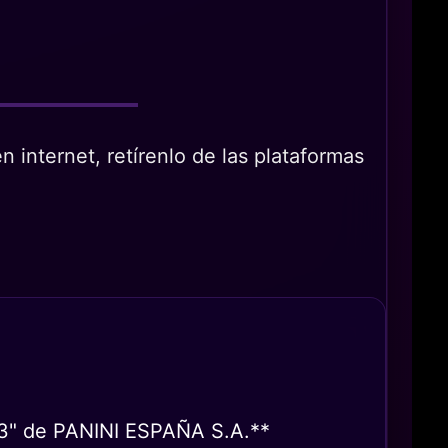
 internet, retírenlo de las plataformas
 13" de PANINI ESPAÑA S.A.**