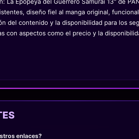
n: La Epopeya del Guerrero Samurái 13" de PA
istentes, diseño fiel al manga original, funciona
ón del contenido y la disponibilidad para los se
as con aspectos como el precio y la disponibili
TES
estros enlaces?