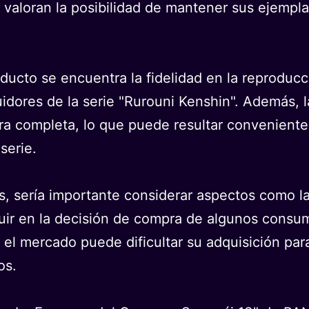
 valoran la posibilidad de mantener sus ejempl
oducto se encuentra la fidelidad en la reproducc
uidores de la serie "Rurouni Kenshin". Además, 
 obra completa, lo que puede resultar convenien
serie.
s, sería importante considerar aspectos como la
luir en la decisión de compra de algunos consum
n el mercado puede dificultar su adquisición pa
os.