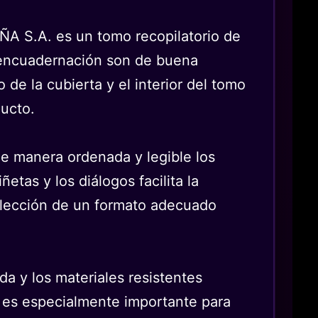
ÑA S.A. es un tomo recopilatorio de
a encuadernación son de buena
de la cubierta y el interior del tomo
ducto.
de manera ordenada y legible los
etas y los diálogos facilita la
a elección de un formato adecuado
a y los materiales resistentes
 es especialmente importante para