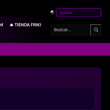
🌏
OM
🔥 TIENDA FRIKI
Buscar: