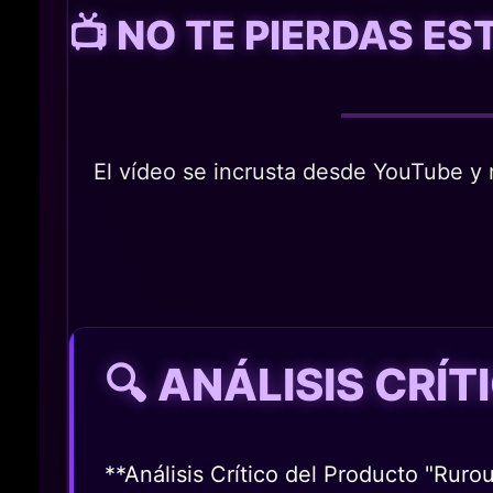
📺 NO TE PIERDAS E
El vídeo se incrusta desde YouTube y n
🔍 ANÁLISIS CRÍ
**Análisis Crítico del Producto "Ru