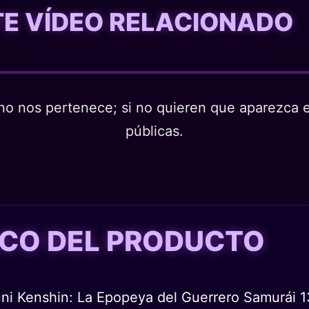
STE VÍDEO RELACIONADO
o nos pertenece; si no quieren que aparezca en
públicas.
TICO DEL PRODUCTO
rouni Kenshin: La Epopeya del Guerrero Samurái