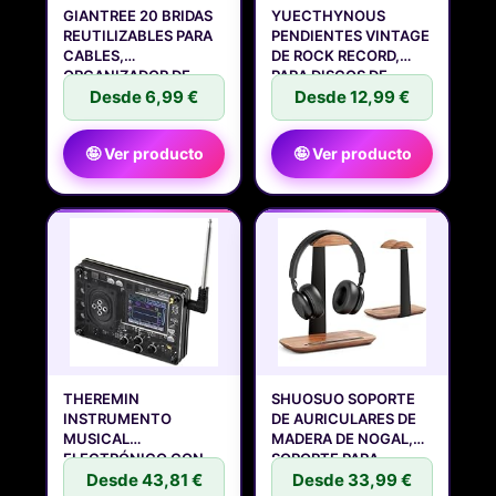
GIANTREE 20 BRIDAS
YUECTHYNOUS
REUTILIZABLES PARA
PENDIENTES VINTAGE
CABLES,
DE ROCK RECORD,
ORGANIZADOR DE
PARA DISCOS DE
Desde 6,99 €
Desde 12,99 €
🤪 Ver producto
🤪 Ver producto
THEREMIN
SHUOSUO SOPORTE
INSTRUMENTO
DE AURICULARES DE
MUSICAL
MADERA DE NOGAL,
ELECTRÓNICO CON
SOPORTE PARA
PANTALLA, CONTROL
Desde 43,81 €
Desde 33,99 €