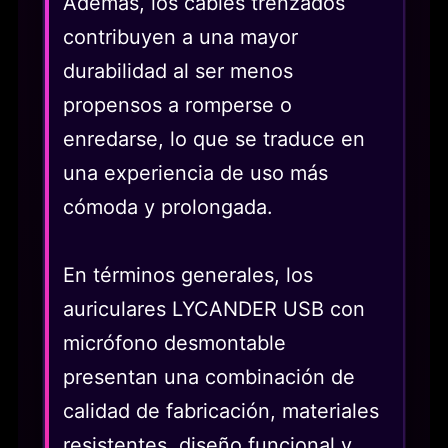
Además, los cables trenzados
contribuyen a una mayor
durabilidad al ser menos
propensos a romperse o
enredarse, lo que se traduce en
una experiencia de uso más
cómoda y prolongada.
En términos generales, los
auriculares LYCANDER USB con
micrófono desmontable
presentan una combinación de
calidad de fabricación, materiales
resistentes, diseño funcional y