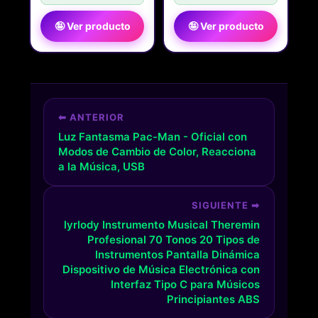
🤪 Ver producto
🤪 Ver producto
⬅ ANTERIOR
Luz Fantasma Pac-Man - Oficial con
Modos de Cambio de Color, Reacciona
a la Música, USB
SIGUIENTE ➡
lyrlody Instrumento Musical Theremin
Profesional 70 Tonos 20 Tipos de
Instrumentos Pantalla Dinámica
Dispositivo de Música Electrónica con
Interfaz Tipo C para Músicos
Principiantes ABS