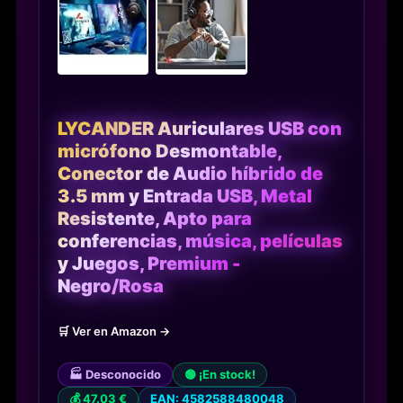
LYCANDER Auriculares USB con
micrófono Desmontable,
Conector de Audio híbrido de
3.5 mm y Entrada USB, Metal
Resistente, Apto para
conferencias, música, películas
y Juegos, Premium -
Negro/Rosa
🛒 Ver en Amazon →
🏭 Desconocido
🟢 ¡En stock!
💰 47.03 €
EAN: 4582588480048