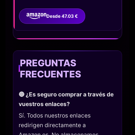
Desde 47.03 €
PREGUNTAS
FRECUENTES
🔵 ¿Es seguro comprar a través de
vuestros enlaces?
Sí. Todos nuestros enlaces
redirigen directamente a
Amazon.es. No almacenamos