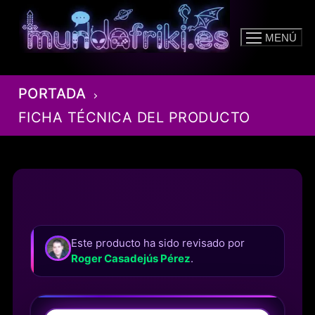
Ir
al
MENÚ
contenido
PORTADA
FICHA TÉCNICA DEL PRODUCTO
Este producto ha sido revisado por
Roger Casadejús Pérez
.