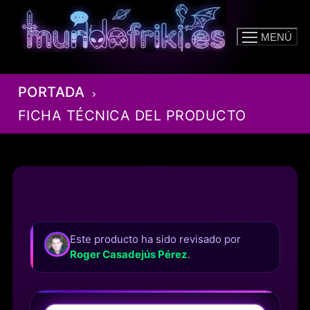
Ir
al
MENÚ
contenido
PORTADA
FICHA TÉCNICA DEL PRODUCTO
Este producto ha sido revisado por
Roger Casadejús Pérez
.