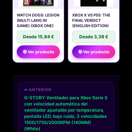
WATCH DOGS: LEGION
XBOX X VS PS5: THE
(MULTI LANG IN
FINAL VERDICT
GAME) (XBOX ONE)
(ENGLISH EDITION)
Desde 15,84 €
Desde 3,38 €
🤪 Ver producto
🤪 Ver producto
⬅ ANTERIOR
G-STORY Ventilador para Xbox Serie S
con velocidad automática del
ventilador ajustable por temperatura,
pantalla LED, bajo ruido, 3 velocidades
1500/1750/2000RPM (140MM)
(White)