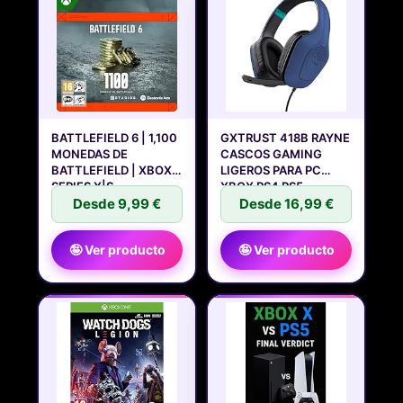
BATTLEFIELD 6 | 1,100
GXTRUST 418B RAYNE
MONEDAS DE
CASCOS GAMING
BATTLEFIELD | XBOX
LIGEROS PARA PC
SERIES X|S -
XBOX PS4 PS5
Desde 9,99 €
Desde 16,99 €
🤪 Ver producto
🤪 Ver producto