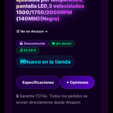
pantalla LED,3 velocidades
1500/1750/2000RPM
(140MM)(Negra)
🛒 Ver en Amazon →
🏭 Desconocido
🟢 ¡En stock!
💰 35.99 €
🆕
Nuevo en la tienda
Especificaciones
⭐ Opiniones
🔒 Garantia TOTAL: Todos los pedidos se
envían directamente desde Amazon.