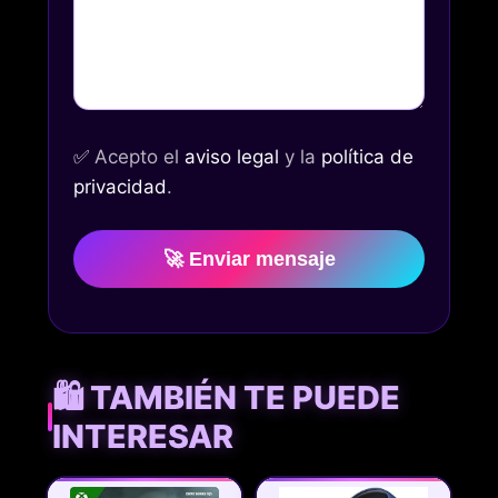
✅
Acepto el
aviso legal
y la
política de
privacidad
.
🚀 Enviar mensaje
🛍️ TAMBIÉN TE PUEDE
INTERESAR