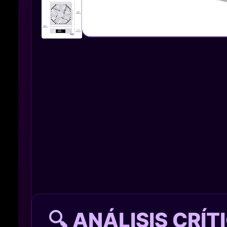
🔍 ANÁLISIS CRÍ