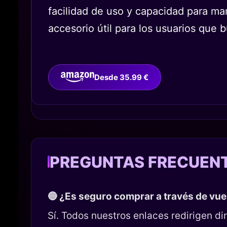
facilidad de uso y capacidad para man
accesorio útil para los usuarios que 
Desde 35.99 €
PREGUNTAS FRECUEN
🔵 ¿Es seguro comprar a través de vu
Sí. Todos nuestros enlaces redirigen 