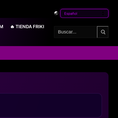
🌏
OM
🔥 TIENDA FRIKI
Buscar: