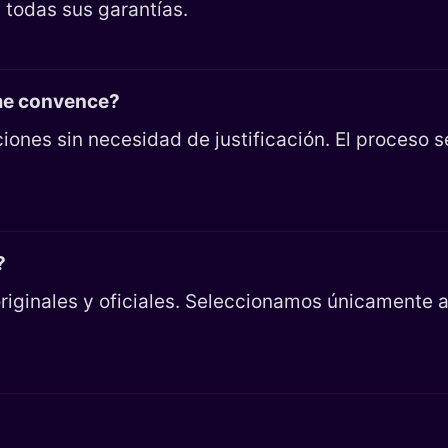
 todas sus garantías.
 me convence?
iones sin necesidad de justificación. El proceso 
?
riginales y oficiales. Seleccionamos únicamente ar