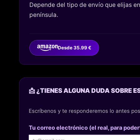
Depende del tipo de envío que elijas 
península.
Desde 35.99 €
📩 ¿TIENES ALGUNA DUDA SOBRE E
Escríbenos y te responderemos lo antes pos
Tu correo electrónico (el real, para poder