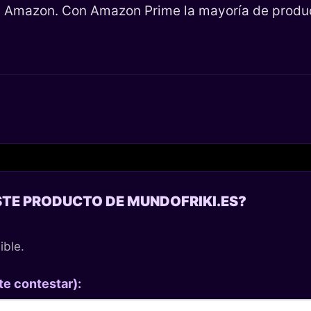
en Amazon. Con Amazon Prime la mayoría de product
STE PRODUCTO DE MUNDOFRIKI.ES?
ible.
te contestar):