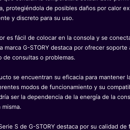
a, protegiéndola de posibles daños por calor e
nte y discreto para su uso.
dor es fácil de colocar en la consola y se conecta
a marca G-STORY destaca por ofrecer soporte al
so de consultas o problemas.
oducto se encuentran su eficacia para mantener 
iferentes modos de funcionamiento y su compatib
dría ser la dependencia de la energía de la con
a misma.
Serie S de G-STORY destaca por su calidad de f