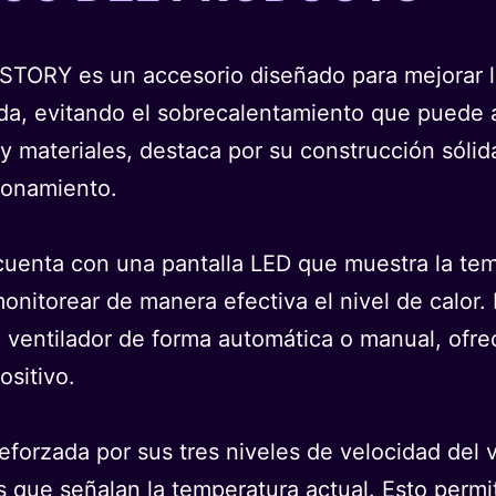
-STORY es un accesorio diseñado para mejorar 
a, evitando el sobrecalentamiento que puede af
 y materiales, destaca por su construcción sólid
ionamiento.
 cuenta con una pantalla LED que muestra la te
nitorear de manera efectiva el nivel de calor. E
el ventilador de forma automática o manual, ofr
ositivo.
reforzada por sus tres niveles de velocidad de
 que señalan la temperatura actual. Esto permite