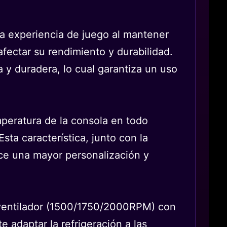
la experiencia de juego al mantener
ectar su rendimiento y durabilidad.
a y duradera, lo cual garantiza un uso
mperatura de la consola en todo
sta característica, junto con la
ece una mayor personalización y
l ventilador (1500/1750/2000RPM) con
 adaptar la refrigeración a las