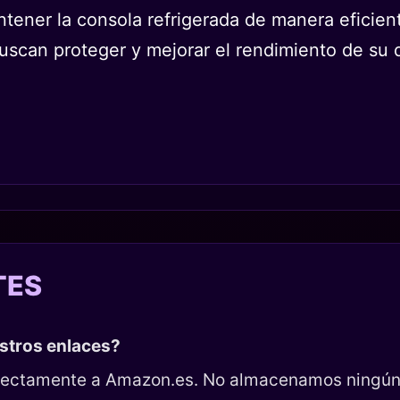
tener la consola refrigerada de manera eficient
buscan proteger y mejorar el rendimiento de su 
TES
estros enlaces?
directamente a Amazon.es. No almacenamos ningún