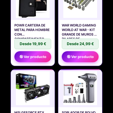
POWR CARTERA DE
WAR WORLD GAMING
METAL PARA HOMBRE
WORLD AT WAR - KIT
CON
GRANDE DE MUROS Y
COMPARTIMENTO
PILARES DE
PARA
Desde 19,99 €
Desde 24,99 €
🤪 Ver producto
🤪 Ver producto
MSI GEFORCE RTX
SOPLADOR DE POLVO