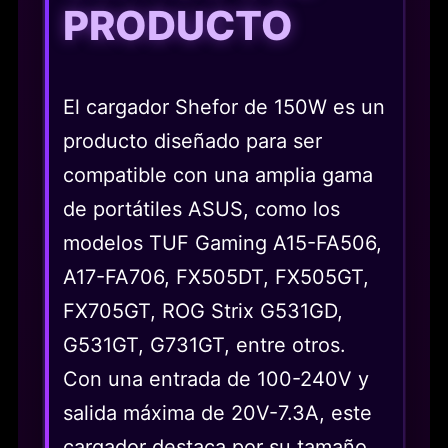
PRODUCTO
El cargador Shefor de 150W es un
producto diseñado para ser
compatible con una amplia gama
de portátiles ASUS, como los
modelos TUF Gaming A15-FA506,
A17-FA706, FX505DT, FX505GT,
FX705GT, ROG Strix G531GD,
G531GT, G731GT, entre otros.
Con una entrada de 100-240V y
salida máxima de 20V-7.3A, este
cargador destaca por su tamaño