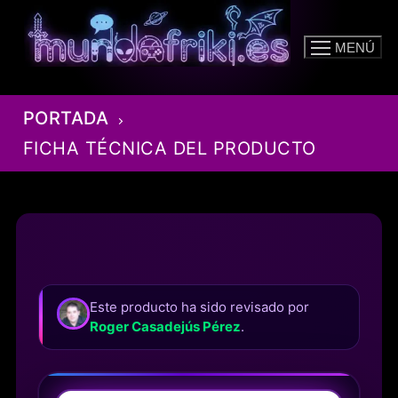
Ir
al
MENÚ
contenido
PORTADA
FICHA TÉCNICA DEL PRODUCTO
Este producto ha sido revisado por
Roger Casadejús Pérez
.