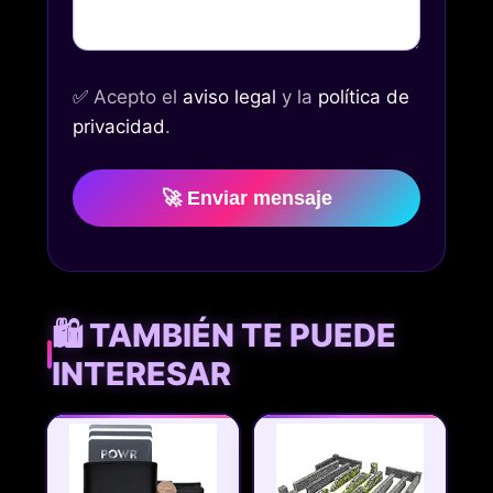
✅
Acepto el
aviso legal
y la
política de
privacidad
.
🚀 Enviar mensaje
🛍️ TAMBIÉN TE PUEDE
INTERESAR