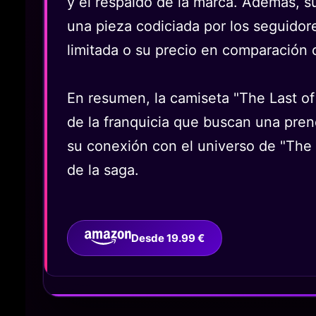
y el respaldo de la marca. Además, s
una pieza codiciada por los seguidores
limitada o su precio en comparación 
En resumen, la camiseta "The Last of
de la franquicia que buscan una prend
su conexión con el universo de "The L
de la saga.
Desde 19.99 €