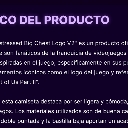
TICO DEL PRODUCTO
istressed Big Chest Logo V2" es un producto ofi
son fanáticos de la franquicia de videojuegos 
spiradas en el juego, específicamente en sus pe
mentos icónicos como el logo del juego y refer
 of Us Part II".
 esta camiseta destaca por ser ligera y cómoda, 
gos. Los materiales utilizados son de buena cal
doble puntada y la bastilla baja aportan un aca