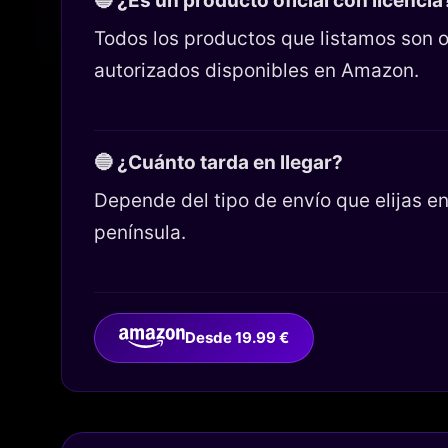
🔵 ¿Es un producto oficial con licencia
Todos los productos que listamos son o
autorizados disponibles en Amazon.
🔵 ¿Cuánto tarda en llegar?
Depende del tipo de envío que elijas 
península.
Desde 19.99 €