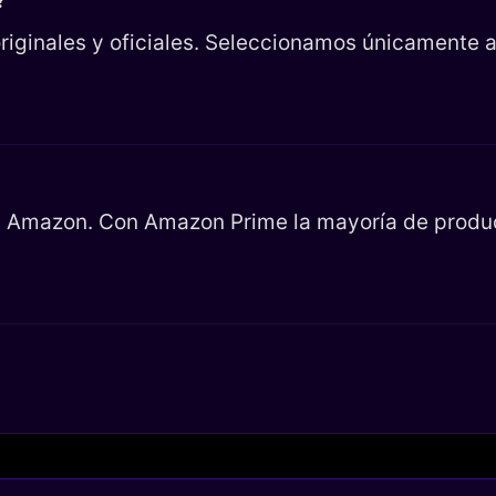
?
riginales y oficiales. Seleccionamos únicamente ar
en Amazon. Con Amazon Prime la mayoría de product