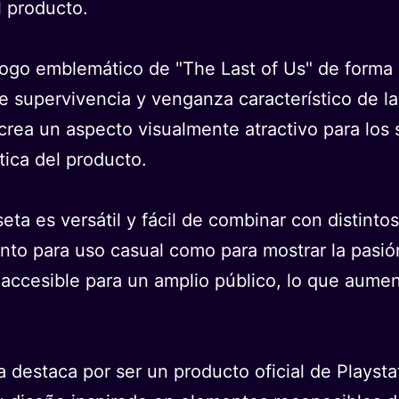
l producto.
 logo emblemático de "The Last of Us" de forma 
e supervivencia y venganza característico de la
crea un aspecto visualmente atractivo para los 
tica del producto.
ta es versátil y fácil de combinar con distintos
nto para uso casual como para mostrar la pasió
 accesible para un amplio público, lo que aumen
a destaca por ser un producto oficial de Playstat