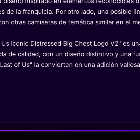
u diseño inspirado en elementos reconocibles de
 de la franquicia. Por otro lado, una posible li
con otras camisetas de temática similar en el m
 Us Iconic Distressed Big Chest Logo V2" es una
a de calidad, con un diseño distintivo y una fun
ast of Us" la convierten en una adición valiosa