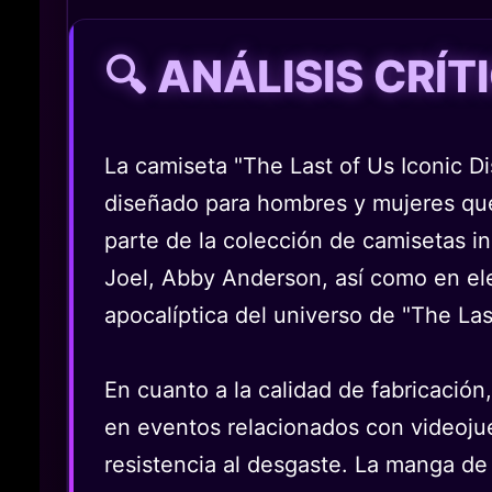
🔍 ANÁLISIS CRÍ
La camiseta "The Last of Us Iconic D
diseñado para hombres y mujeres que 
parte de la colección de camisetas in
Joel, Abby Anderson, así como en ele
apocalíptica del universo de "The Last
En cuanto a la calidad de fabricación,
en eventos relacionados con videojue
resistencia al desgaste. La manga de 