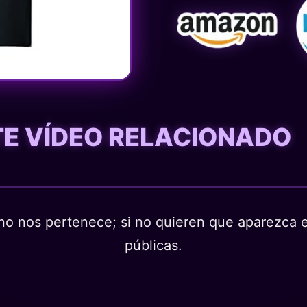
STE VÍDEO RELACIONADO
o nos pertenece; si no quieren que aparezca en
públicas.