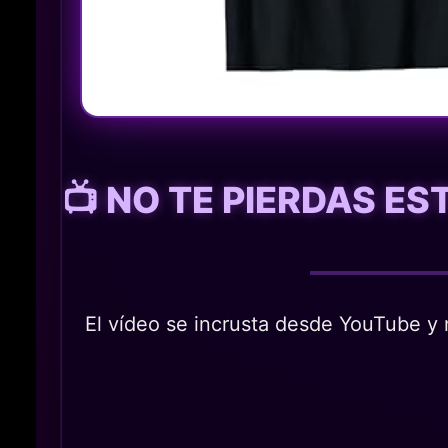
📺 NO TE PIERDAS E
El vídeo se incrusta desde YouTube y n