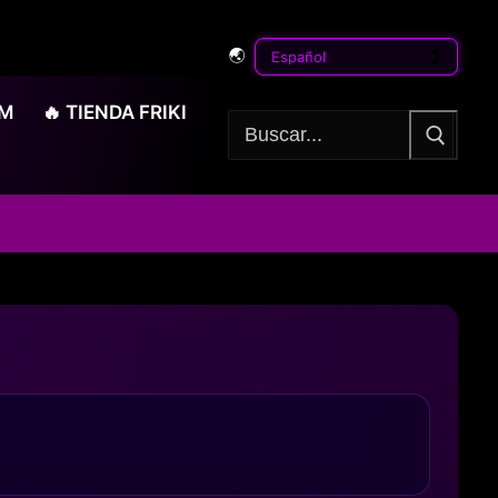
🌏
OM
🔥 TIENDA FRIKI
Buscar: