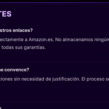
TES
estros enlaces?
directamente a Amazon.es. No almacenamos ningún
 todas sus garantías.
 me convence?
iones sin necesidad de justificación. El proceso 