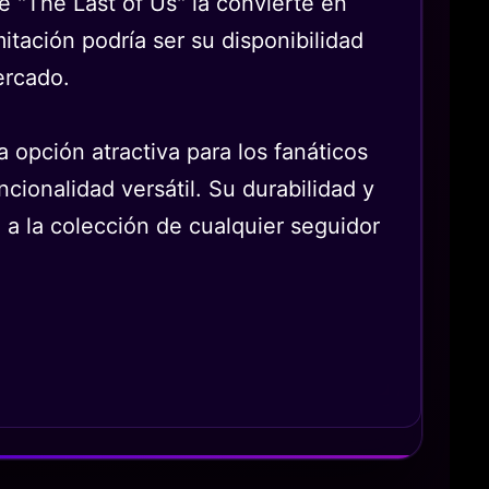
 "The Last of Us" la convierte en
mitación podría ser su disponibilidad
ercado.
 opción atractiva para los fanáticos
cionalidad versátil. Su durabilidad y
 a la colección de cualquier seguidor