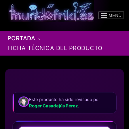
Ir
al
MENÚ
contenido
PORTADA
FICHA TÉCNICA DEL PRODUCTO
Este producto ha sido revisado por
Roger Casadejús Pérez
.