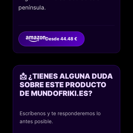
península.
Desde 44.48 €
📩 ¿TIENES ALGUNA DUDA
SOBRE ESTE PRODUCTO
DE MUNDOFRIKI.ES?
Escríbenos y te responderemos lo
antes posible.