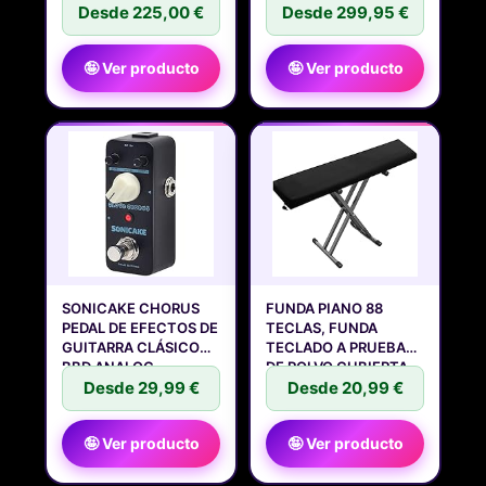
MET
Desde 225,00 €
Desde 299,95 €
🤪 Ver producto
🤪 Ver producto
SONICAKE CHORUS
FUNDA PIANO 88
PEDAL DE EFECTOS DE
TECLAS, FUNDA
GUITARRA CLÁSICO
TECLADO A PRUEBA
BBD ANALOG
DE POLVO CUBIERTA
Desde 29,99 €
Desde 20,99 €
🤪 Ver producto
🤪 Ver producto