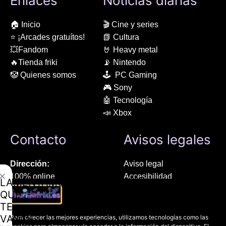
Enlaces
Notícias diarias
🏠 Inicio
🎬 Cine y series
⭐ ¡Arcades gratuítos!
📗 Cultura
💥Fandom
🤘 Heavy metal
🔥Tienda friki
📡 Nintendo
🤡 Quienes somos
🕹 PC Gaming
🎮 Sony
🤖 Tecnología
📣 Xbox
Contacto
Avisos legales
Dirección:
Aviso legal
✕
100% online
Accesibilidad
LAMENTAMOS
Manresa (08241), Barcelona
Devoluciones
QUE
Política de cookies
TE
Chat Whatsapp (solo texto):
Política de privacidad
VAYAS
Para ofrecer las mejores experiencias, utilizamos tecnologías como las
+34 689 800 662