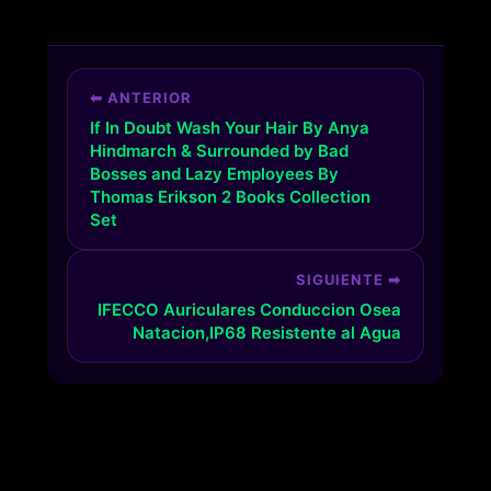
⬅ ANTERIOR
If In Doubt Wash Your Hair By Anya
Hindmarch & Surrounded by Bad
Bosses and Lazy Employees By
Thomas Erikson 2 Books Collection
Set
SIGUIENTE ➡
IFECCO Auriculares Conduccion Osea
Natacion,IP68 Resistente al Agua