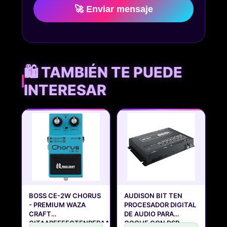
🚀 Enviar mensaje
🛍️ TAMBIÉN TE PUEDE
INTERESAR
BOSS CE-2W CHORUS
AUDISON BIT TEN
- PREMIUM WAZA
PROCESADOR DIGITAL
CRAFT
DE AUDIO PARA
GITAAREFFECTENPEDAAL
COCHE CON DSP