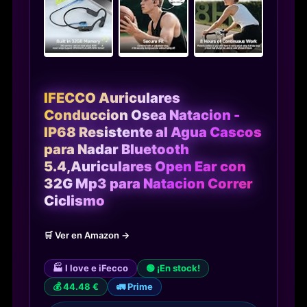
IFECCO Auriculares
Conduccion Osea Natacion -
IP68 Resistente al Agua Cascos
para Nadar Bluetooth
5.4,Auriculares Open Ear con
32G Mp3 para Natacion Correr
Ciclismo
🛒 Ver en Amazon →
🏭 I love e iFecco
🟢 ¡En stock!
💰 44.48 €
🚛 Prime