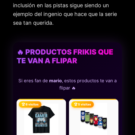
inclusión en las pistas sigue siendo un
ejemplo del ingenio que hace que la serie
sea tan querida.
🔥 PRODUCTOS FRIKIS QUE
TE VAN A FLIPAR
Si eres fan de
mario
, estos productos te van a
flipar 🔥
🏆 6 visitas
🏆 5 visitas