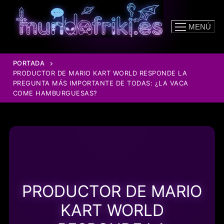
Ir
al
MENÚ
contenido
PORTADA
PRODUCTOR DE MARIO KART WORLD RESPONDE LA
PREGUNTA MÁS IMPORTANTE DE TODAS: ¿LA VACA
COME HAMBURGUESAS?
PRODUCTOR DE MARIO
KART WORLD