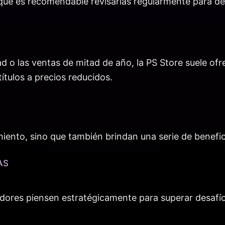
 que es recomendable revisarlas regularmente para d
d o las ventas de mitad de año, la PS Store suele of
títulos a precios reducidos.
ento, sino que también brindan una serie de benefici
AS
dores piensen estratégicamente para superar desafío