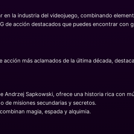
ar en la industria del videojuego, combinando elemen
RPG de acción destacados que puedes encontrar con g
e acción más aclamados de la última década, destac
e Andrzej Sapkowski, ofrece una historia rica con múlt
o de misiones secundarias y secretos.
combinan magia, espada y alquimia.