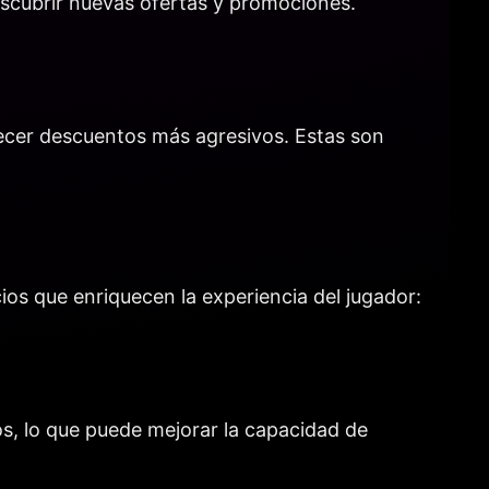
escubrir nuevas ofertas y promociones.
recer descuentos más agresivos. Estas son
os que enriquecen la experiencia del jugador:
s, lo que puede mejorar la capacidad de