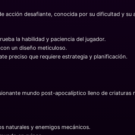
de acción desafiante, conocida por su dificultad y su
ueba la habilidad y paciencia del jugador.
 con un diseño meticuloso.
e preciso que requiere estrategia y planificación.
ionante mundo post-apocalíptico lleno de criaturas 
nos naturales y enemigos mecánicos.