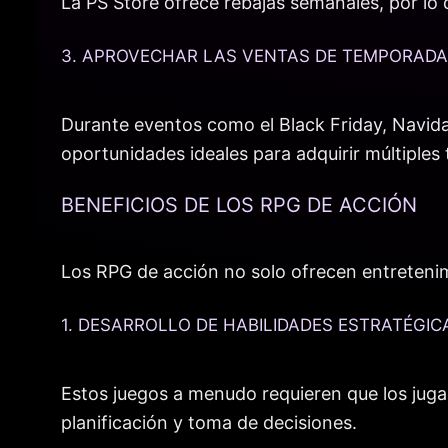
La PS Store ofrece rebajas semanales, por lo
3. APROVECHAR LAS VENTAS DE TEMPORADA
Durante eventos como el Black Friday, Navida
oportunidades ideales para adquirir múltiples 
BENEFICIOS DE LOS RPG DE ACCIÓN
Los RPG de acción no solo ofrecen entretenimi
1. DESARROLLO DE HABILIDADES ESTRATÉGIC
Estos juegos a menudo requieren que los juga
planificación y toma de decisiones.