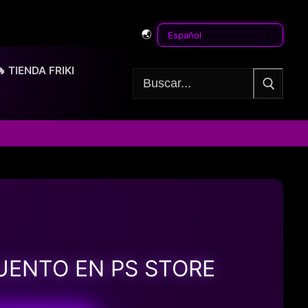
🌏
🔥 TIENDA FRIKI
Buscar:
UENTO EN PS STORE