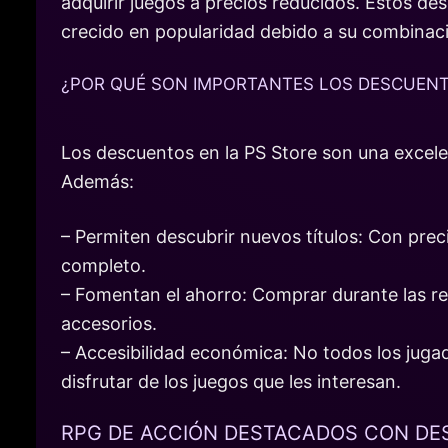
adquirir juegos a precios reducidos. Estos de
crecido en popularidad debido a su combinac
¿POR QUÉ SON IMPORTANTES LOS DESCUEN
Los descuentos en la PS Store son una excele
Además:
– Permiten descubrir nuevos títulos: Con pre
completo.
– Fomentan el ahorro: Comprar durante las reb
accesorios.
– Accesibilidad económica: No todos los jug
disfrutar de los juegos que les interesan.
RPG DE ACCIÓN DESTACADOS CON D