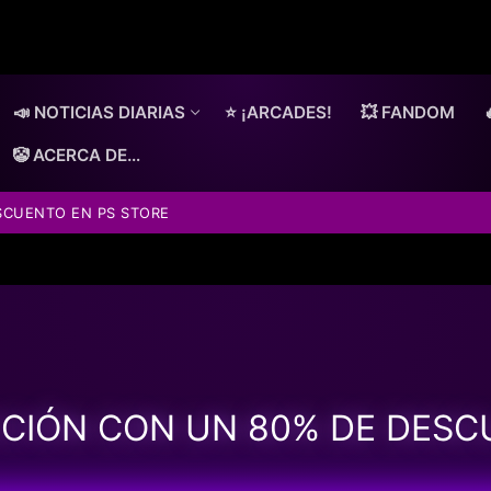
📣 NOTICIAS DIARIAS
⭐ ¡ARCADES!
💥 FANDOM
🤡 ACERCA DE…
ESCUENTO EN PS STORE
ACCIÓN CON UN 80% DE DESC