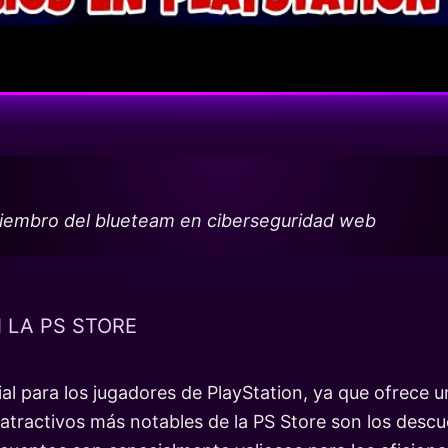
miembro del blueteam en ciberseguridad web
 LA PS STORE
al para los jugadores de PlayStation, ya que ofrece u
tractivos más notables de la PS Store son los descu