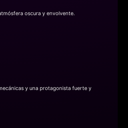
 atmósfera oscura y envolvente.
mecánicas y una protagonista fuerte y