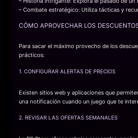
– Historia intrigante: Explora el pasado de un
– Combate estratégico: Utiliza tácticas y rec
CÓMO APROVECHAR LOS DESCUENTOS 
Para sacar el máximo provecho de los descuen
prácticos:
1. CONFIGURAR ALERTAS DE PRECIOS
Existen sitios web y aplicaciones que permiten
una notificación cuando un juego que te inte
2. REVISAR LAS OFERTAS SEMANALES