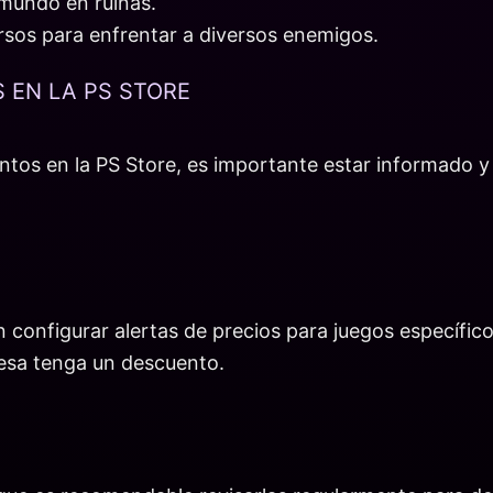
 mundo en ruinas.
ursos para enfrentar a diversos enemigos.
EN LA PS STORE
tos en la PS Store, es importante estar informado y
 configurar alertas de precios para juegos específico
resa tenga un descuento.