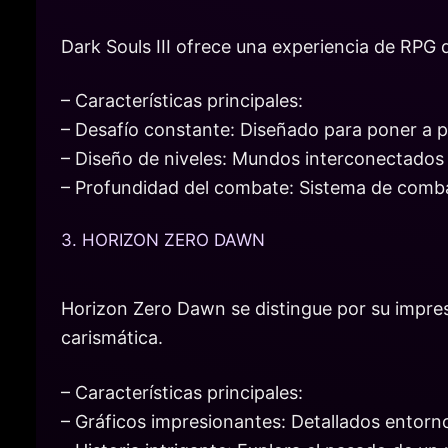
Dark Souls III ofrece una experiencia de RPG 
– Características principales:
– Desafío constante: Diseñado para poner a pr
– Diseño de niveles: Mundos interconectados
– Profundidad del combate: Sistema de combat
3. HORIZON ZERO DAWN
Horizon Zero Dawn se distingue por su impres
carismática.
– Características principales:
– Gráficos impresionantes: Detallados entor