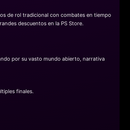
tos de rol tradicional con combates en tiempo
randes descuentos en la PS Store.
ando por su vasto mundo abierto, narrativa
iples finales.