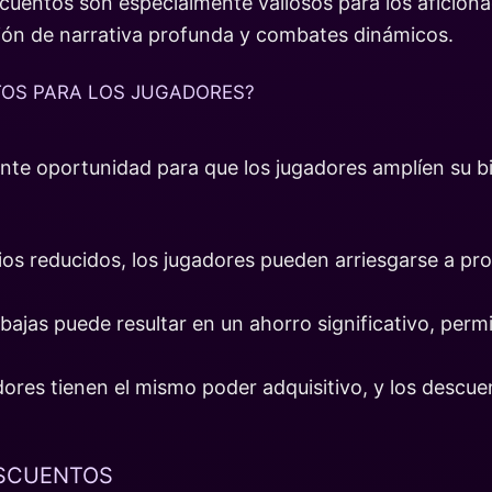
scuentos son especialmente valiosos para los aficion
ión de narrativa profunda y combates dinámicos.
TOS PARA LOS JUGADORES?
nte oportunidad para que los jugadores amplíen su bi
cios reducidos, los jugadores pueden arriesgarse a p
ajas puede resultar en un ahorro significativo, permi
adores tienen el mismo poder adquisitivo, y los des
ESCUENTOS