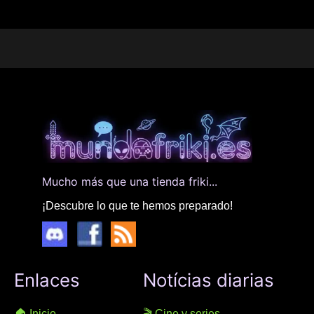
Mucho más que una tienda friki...
¡Descubre lo que te hemos preparado!
Enlaces
Notícias diarias
🏠 Inicio
🎬 Cine y series