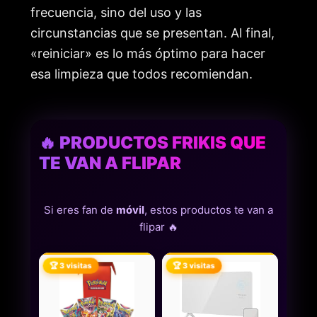
frecuencia, sino del uso y las
circunstancias que se presentan. Al final,
«reiniciar» es lo más óptimo para hacer
esa limpieza que todos recomiendan.
🔥 PRODUCTOS FRIKIS QUE
TE VAN A FLIPAR
Si eres fan de
móvil
, estos productos te van a
flipar 🔥
🏆 3 visitas
🏆 3 visitas