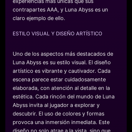
experiencias más únicas que sus
contrapartes AAA, y Luna Abyss es un
claro ejemplo de ello.
ESTILO VISUAL Y DISEÑO ARTÍSTICO
Uno de los aspectos más destacados de
Luna Abyss es su estilo visual. El diseño
artístico es vibrante y cautivador. Cada
escena parece estar cuidadosamente
elaborada, con atención al detalle en la
estética. Cada rincón del mundo de Luna
Abyss invita al jugador a explorar y
descubrir. El uso de colores y formas
provoca una inmersión inmediata. Este
diseño no solo atrae a la vista, sino que