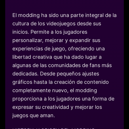
El modding ha sido una parte integral de la
cultura de los videojuegos desde sus
inicios. Permite a los jugadores
personalizar, mejorar y expandir sus
experiencias de juego, ofreciendo una
libertad creativa que ha dado lugar a
algunas de las comunidades de fans más
dedicadas. Desde pequeños ajustes
gráficos hasta la creación de contenido
completamente nuevo, el modding
proporciona a los jugadores una forma de
expresar su creatividad y mejorar los
juegos que aman.