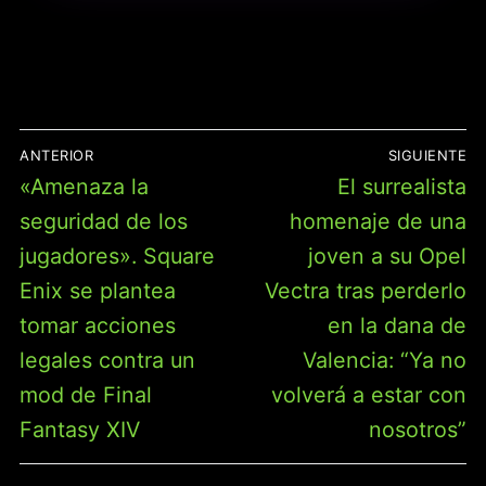
FAMILIAR, +6 AÑOS
(39515)
NAVEGACIÓN
ANTERIOR
SIGUIENTE
DE
Entrada
Entrada
«Amenaza la
El surrealista
ENTRADAS
anterior:
siguiente:
seguridad de los
homenaje de una
jugadores». Square
joven a su Opel
Enix se plantea
Vectra tras perderlo
tomar acciones
en la dana de
legales contra un
Valencia: “Ya no
mod de Final
volverá a estar con
Fantasy XIV
nosotros”