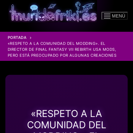
Ir
al
MENÚ
contenido
PORTADA
«RESPETO A LA COMUNIDAD DEL MODDING». EL
DIRECTOR DE FINAL FANTASY VII REBIRTH USA MODS,
PERO ESTÁ PREOCUPADO POR ALGUNAS CREACIONES
«RESPETO A LA
COMUNIDAD DEL