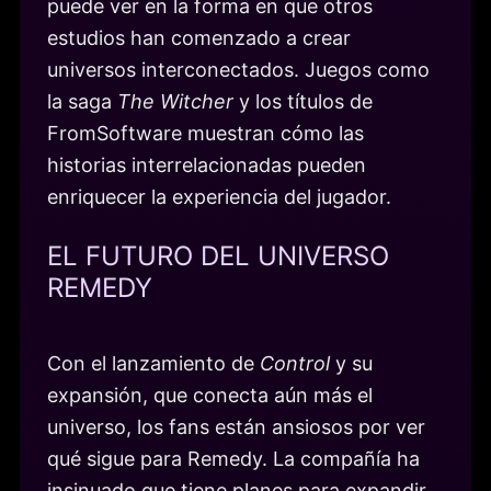
puede ver en la forma en que otros
estudios han comenzado a crear
universos interconectados. Juegos como
la saga
The Witcher
y los títulos de
FromSoftware muestran cómo las
historias interrelacionadas pueden
enriquecer la experiencia del jugador.
EL FUTURO DEL UNIVERSO
REMEDY
Con el lanzamiento de
Control
y su
expansión, que conecta aún más el
universo, los fans están ansiosos por ver
qué sigue para Remedy. La compañía ha
insinuado que tiene planes para expandir