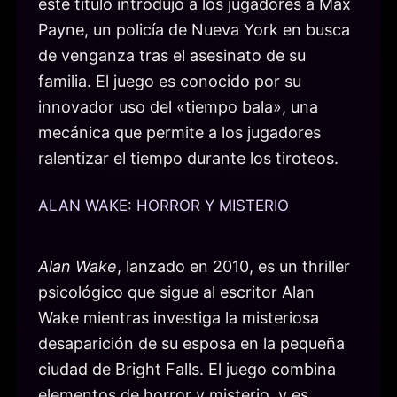
este título introdujo a los jugadores a Max
Payne, un policía de Nueva York en busca
de venganza tras el asesinato de su
familia. El juego es conocido por su
innovador uso del «tiempo bala», una
mecánica que permite a los jugadores
ralentizar el tiempo durante los tiroteos.
ALAN WAKE: HORROR Y MISTERIO
Alan Wake
, lanzado en 2010, es un thriller
psicológico que sigue al escritor Alan
Wake mientras investiga la misteriosa
desaparición de su esposa en la pequeña
ciudad de Bright Falls. El juego combina
elementos de horror y misterio, y es