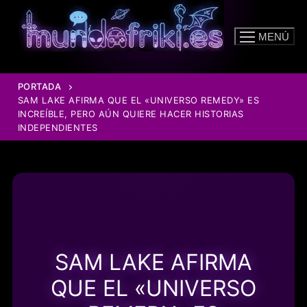
Ir
al
MENÚ
contenido
PORTADA
SAM LAKE AFIRMA QUE EL «UNIVERSO REMEDY» ES
INCREÍBLE, PERO AÚN QUIERE HACER HISTORIAS
INDEPENDIENTES
SAM LAKE AFIRMA
QUE EL «UNIVERSO