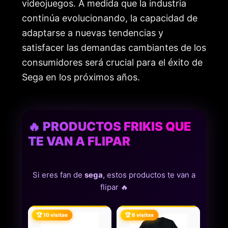
videojuegos. A medida que la industria
continúa evolucionando, la capacidad de
adaptarse a nuevas tendencias y
satisfacer las demandas cambiantes de los
consumidores será crucial para el éxito de
Sega en los próximos años.
🔥 PRODUCTOS FRIKIS QUE
TE VAN A FLIPAR
Si eres fan de
sega
, estos productos te van a
flipar 🔥
🏆 10 visitas
🏆 6 visitas