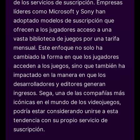
de los servicios de suscripción. Empresas
líderes como Microsoft y Sony han
adoptado modelos de suscripción que
ofrecen a los jugadores acceso a una
vasta biblioteca de juegos por una tarifa
mensual. Este enfoque no solo ha
cambiado la forma en que los jugadores
acceden a los juegos, sino que también ha
impactado en la manera en que los
desarrolladores y editores generan
ingresos. Sega, una de las compañías más
icónicas en el mundo de los videojuegos,
podría estar considerando unirse a esta
tendencia con su propio servicio de
suscripción.