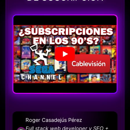
Roger Casadejús Pérez
Full stack web developer y SEO +