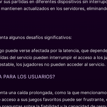
r sus partidas en diferentes dispositivos sin interrup
e mantienen actualizados en los servidores, eliminan
nta algunos desafíos significativos:
ego puede verse afectada por la latencia, que depende
ídas del servicio pueden interrumpir el acceso a los j
stable, los jugadores no pueden acceder al servicio.
A PARA LOS USUARIOS?
enta una caída prolongada, como la que mencionamos
e acceso a sus juegos favoritos puede ser frustrante
preguntas sobre la fiabilidad y la capacidad de resp