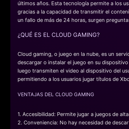
últimos años. Esta tecnología permite a los us
gracias a la capacidad de transmitir el conte
un fallo de más de 24 horas, surgen preguntas 
¿QUÉ ES EL CLOUD GAMING?
Cloud gaming, o juego en la nube, es un servi
descargar o instalar el juego en su dispositiv
luego transmiten el video al dispositivo del u
permitiendo a los usuarios jugar títulos de Xbo
VENTAJAS DEL CLOUD GAMING
1. Accesibilidad: Permite jugar a juegos de a
2. Conveniencia: No hay necesidad de descar