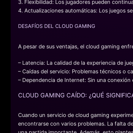
3. Flexibilidad: Los jugadores pueden continua
4. Actualizaciones automáticas: Los juegos s
DESAFÍOS DEL CLOUD GAMING
A pesar de sus ventajas, el cloud gaming enfre
– Latencia: La calidad de la experiencia de ju
– Caídas del servicio: Problemas técnicos o ca
– Dependencia de Internet: Sin una conexión e
CLOUD GAMING CAÍDO: ¿QUÉ SIGNIFIC
Cuando un servicio de cloud gaming experim
encontrarse con varios problemas. La falta d
una partida importante. Además, esto plantea 