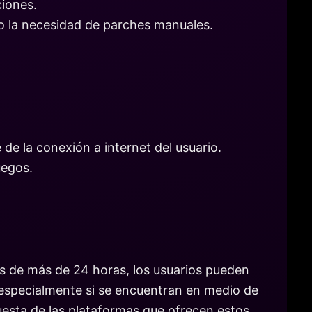
ciones.
do la necesidad de parches manuales.
 de la conexión a internet del usuario.
uegos.
 de más de 24 horas, los usuarios pueden
, especialmente si se encuentran en medio de
uesta de las plataformas que ofrecen estos