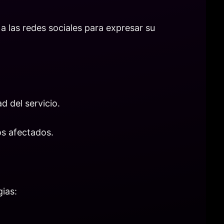
a las redes sociales para expresar su
d del servicio.
s afectados.
gias: