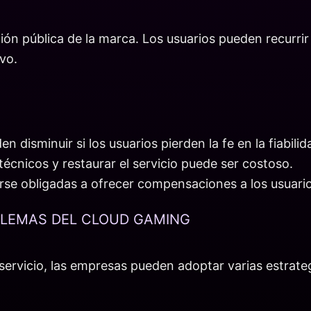
ión pública de la marca. Los usuarios pueden recurrir 
ivo.
 disminuir si los usuarios pierden la fe en la fiabilida
écnicos y restaurar el servicio puede ser costoso.
e obligadas a ofrecer compensaciones a los usuario
BLEMAS DEL CLOUD GAMING
 servicio, las empresas pueden adoptar varias estrate