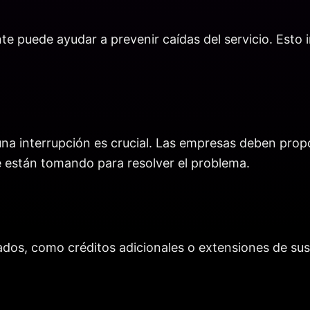
te puede ayudar a prevenir caídas del servicio. Esto in
na interrupción es crucial. Las empresas deben propo
se están tomando para resolver el problema.
dos, como créditos adicionales o extensiones de susc