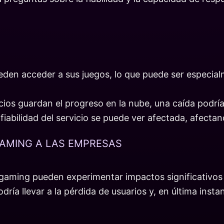
pueden acceder a sus juegos, lo que puede ser especi
os guardan el progreso en la nube, una caída podría 
iabilidad del servicio se puede ver afectada, afectando
GAMING A LAS EMPRESAS
 gaming pueden experimentar impactos significativos
ría llevar a la pérdida de usuarios y, en última insta