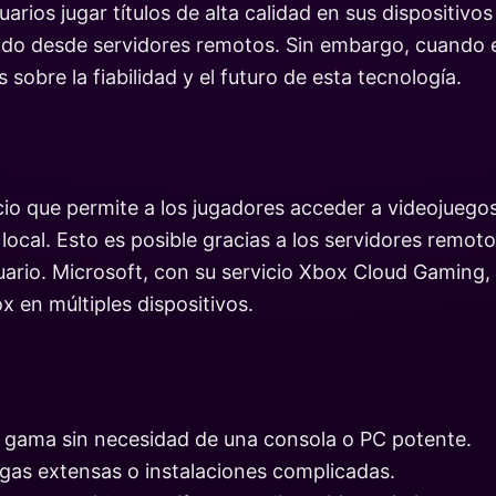
uarios jugar títulos de alta calidad en sus dispositiv
nido desde servidores remotos. Sin embargo, cuando e
sobre la fiabilidad y el futuro de esta tecnología.
cio que permite a los jugadores acceder a videojuegos
o local. Esto es posible gracias a los servidores rem
suario. Microsoft, con su servicio Xbox Cloud Gaming,
x en múltiples dispositivos.
lta gama sin necesidad de una consola o PC potente.
gas extensas o instalaciones complicadas.