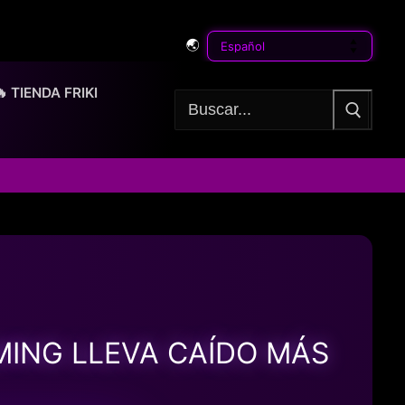
🌏
🔥 TIENDA FRIKI
Buscar:
MING LLEVA CAÍDO MÁS