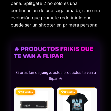
pena. Splitgate 2 no solo es una
continuación de una saga amada, sino una
evolución que promete redefinir lo que
puede ser un shooter en primera persona.
🔥 PRODUCTOS FRIKIS QUE
TE VAN A FLIPAR
Si eres fan de
juego
, estos productos te van a
flipar 🔥
🏆 10 visitas
🏆 6 visitas