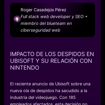
Roger Casadejús Pérez
Full stack web developer y SEO +
miembro del blueteam en
ciberseguridad web
IMPACTO DE LOS DESPIDOS EN
UBISOFT Y SU RELACIÓN CON
NINTENDO
El reciente anuncio de Ubisoft sobre una
nueva ola de despidos ha sacudido a la
industria del videojuego. Con 185
empleados afectados, esta decisión no