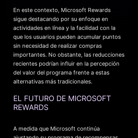
En este contexto, Microsoft Rewards
sigue destacando por su enfoque en
actividades en línea y la facilidad con la
que los usuarios pueden acumular puntos
sin necesidad de realizar compras
importantes. No obstante, las reducciones
recientes podrían influir en la percepción
del valor del programa frente a estas
alternativas más tradicionales.
EL FUTURO DE MICROSOFT
REWARDS
A medida que Microsoft continúa
ajustando su programa de recompensas,