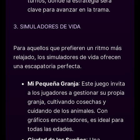
turnos, donde la estrategia será
clave para avanzar en la trama.
3. SIMULADORES DE VIDA
Para aquellos que prefieren un ritmo más
relajado, los simuladores de vida ofrecen
una escapatoria perfecta.
Mi Pequeña Granja
: Este juego invita
a los jugadores a gestionar su propia
granja, cultivando cosechas y
cuidando de los animales. Con
gráficos encantadores, es ideal para
todas las edades.
Ciudad de los Sueños
: Una