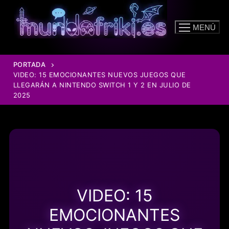
Ir
al
MENÚ
contenido
PORTADA
VIDEO: 15 EMOCIONANTES NUEVOS JUEGOS QUE
LLEGARÁN A NINTENDO SWITCH 1 Y 2 EN JULIO DE
2025
VIDEO: 15
EMOCIONANTES