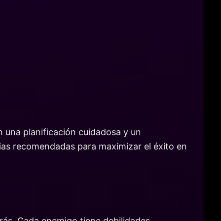
 una planificación cuidadosa y un
gias recomendadas para maximizar el éxito en
arás. Cada enemigo tiene debilidades