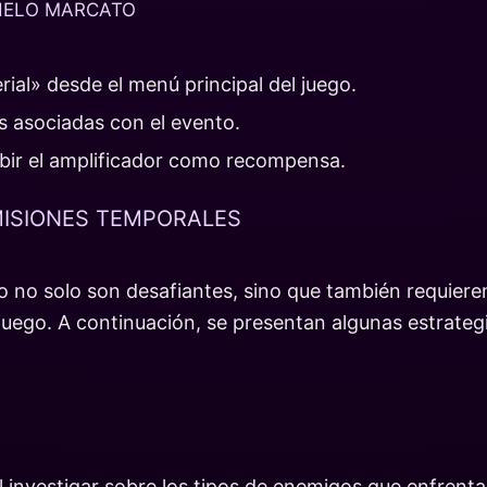
HELO MARCATO
erial» desde el menú principal del juego.
s asociadas con el evento.
ecibir el amplificador como recompensa.
MISIONES TEMPORALES
 no solo son desafiantes, sino que también requieren
juego. A continuación, se presentan algunas estrate
l investigar sobre los tipos de enemigos que enfrent