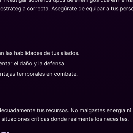
 estrategia correcta. Asegúrate de equipar a tus per
las habilidades de tus aliados.
ntar el daño y la defensa.
entajas temporales en combate.
adecuadamente tus recursos. No malgastes energía ni
 situaciones críticas donde realmente los necesites.