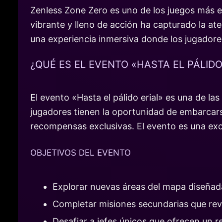
Zenless Zone Zero es uno de los juegos más e
vibrante y lleno de acción ha capturado la a
una experiencia inmersiva donde los jugadore
¿QUÉ ES EL EVENTO «HASTA EL PÁLIDO
El evento «Hasta el pálido erial» es una de l
jugadores tienen la oportunidad de embarcars
recompensas exclusivas. El evento es una exce
OBJETIVOS DEL EVENTO
Explorar nuevas áreas del mapa diseñad
Completar misiones secundarias que revel
Desafiar a jefes únicos que ofrecen un re