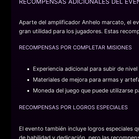
RECOMPENSAS ADICIONALES DEL EVE
Aparte del amplificador Anhelo marcato, el e
gran utilidad para los jugadores. Estas recom
RECOMPENSAS POR COMPLETAR MISIONES
Experiencia adicional para subir de nivel
Materiales de mejora para armas y artef
Moneda del juego que puede utilizarse p
RECOMPENSAS POR LOGROS ESPECIALES
El evento también incluye logros especiales q
de habilidad y dedicación, pero las recompens