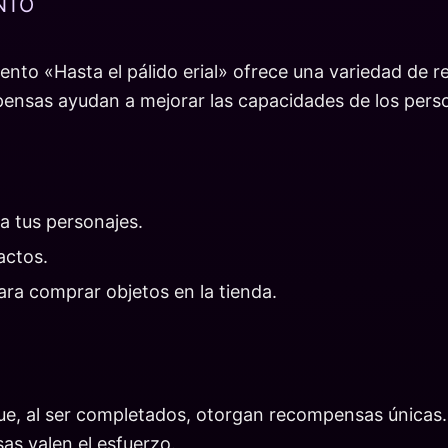
NTO
vento «Hasta el pálido erial» ofrece una variedad de
pensas ayudan a mejorar las capacidades de los perso
 a tus personajes.
actos.
ara comprar objetos en la tienda.
ue, al ser completados, otorgan recompensas únicas. 
as valen el esfuerzo.