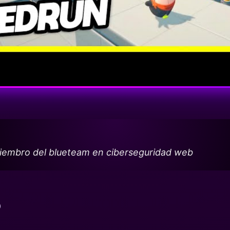
miembro del blueteam en ciberseguridad web
O