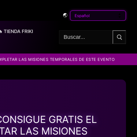
🌏
🔥 TIENDA FRIKI
Buscar:
OMPLETAR LAS MISIONES TEMPORALES DE ESTE EVENTO
CONSIGUE GRATIS EL
AR LAS MISIONES