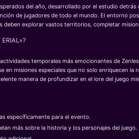
sperados del año, desarrollado por el estudio detrás
tención de jugadores de todo el mundo. El entorno po
s deben explorar vastos territorios, completar misio
 ERIAL»?
as actividades temporales más emocionantes de Zenles
e en misiones especiales que no solo enriquecen la n
lente manera de profundizar en el lore del juego mie
as específicamente para el evento.
an más sobre la historia y los personajes del juego.
to adicional.