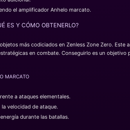
endo el amplificador Anhelo marcato.
UÉ ES Y CÓMO OBTENERLO?
objetos más codiciados en Zenless Zone Zero. Este ar
estratégicas en combate. Conseguirlo es un objetivo 
LO MARCATO
frente a ataques elementales.
 la velocidad de ataque.
nergía durante las batallas.