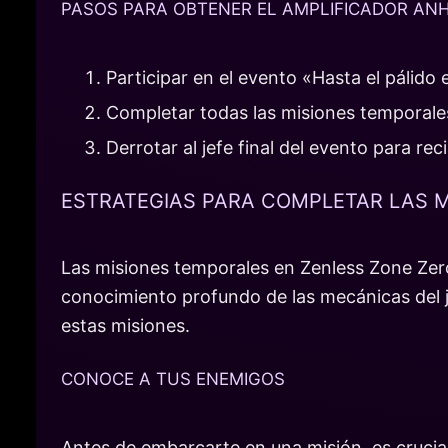
PASOS PARA OBTENER EL AMPLIFICADOR AN
Participar en el evento «Hasta el pálido 
Completar todas las misiones temporale
Derrotar al jefe final del evento para r
ESTRATEGIAS PARA COMPLETAR LAS 
Las misiones temporales en Zenless Zone Zero
conocimiento profundo de las mecánicas del 
estas misiones.
CONOCE A TUS ENEMIGOS
Antes de embarcarte en una misión, es crucia