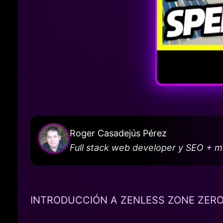
Roger Casadejús Pérez
Full stack web developer y SEO + 
INTRODUCCIÓN A ZENLESS ZONE ZER