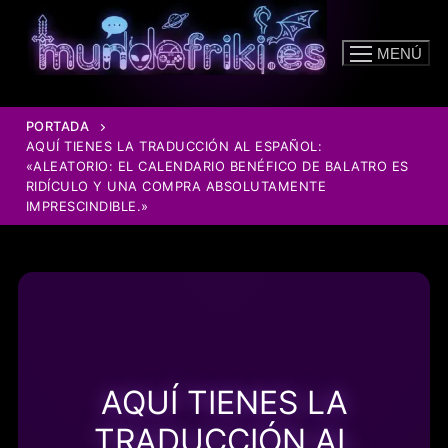
Ir
al
MENÚ
contenido
PORTADA
AQUÍ TIENES LA TRADUCCIÓN AL ESPAÑOL:
«ALEATORIO: EL CALENDARIO BENÉFICO DE BALATRO ES
RIDÍCULO Y UNA COMPRA ABSOLUTAMENTE
IMPRESCINDIBLE.»
AQUÍ TIENES LA
TRADUCCIÓN AL