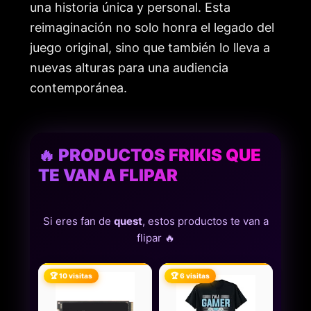
una historia única y personal. Esta
reimaginación no solo honra el legado del
juego original, sino que también lo lleva a
nuevas alturas para una audiencia
contemporánea.
🔥 PRODUCTOS FRIKIS QUE
TE VAN A FLIPAR
Si eres fan de
quest
, estos productos te van a
flipar 🔥
🏆 10 visitas
🏆 6 visitas