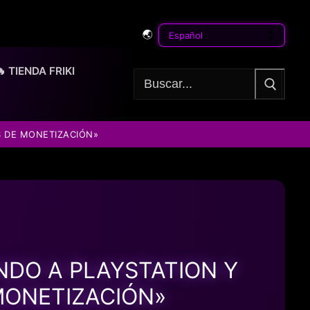
🌏
🔥 TIENDA FRIKI
Buscar:
S DE MONETIZACIÓN»
NDO A PLAYSTATION Y
MONETIZACIÓN»