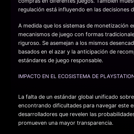
compras en diferentes juegos. También muest
regulación está influyendo en las decisiones 
A medida que los sistemas de monetización e
mecanismos de juego con formas tradicionale
riguroso. Se asemejan a los mismos desencaden
basados en el azar y la anticipación de reco
estándares de juego responsable.
IMPACTO EN EL ECOSISTEMA DE PLAYSTATIO
La falta de un estándar global unificado so
encontrando dificultades para navegar este e
desarrolladores que revelen las probabilidad
promueven una mayor transparencia.