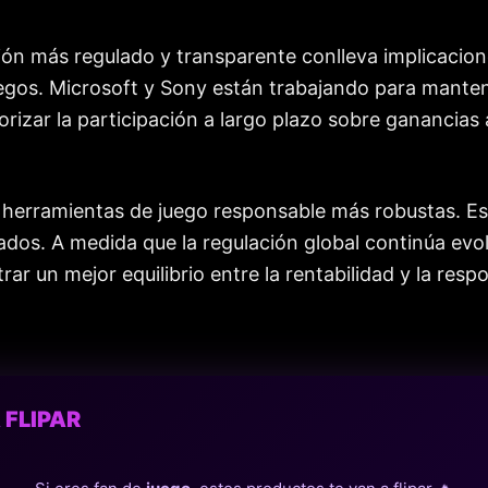
n más regulado y transparente conlleva implicacione
egos. Microsoft y Sony están trabajando para mantene
orizar la participación a largo plazo sobre ganancias
rramientas de juego responsable más robustas. Esto 
dos. A medida que la regulación global continúa evol
rar un mejor equilibrio entre la rentabilidad y la res
 FLIPAR