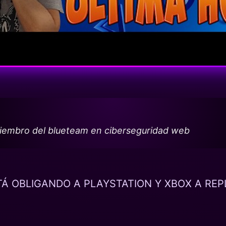
miembro del blueteam en ciberseguridad web
Á OBLIGANDO A PLAYSTATION Y XBOX A RE