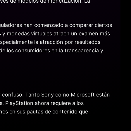
avés de modelos de monetización. La
reguladores han comenzado a comparar ciertos
as y monedas virtuales atraen un examen más
specialmente la atracción por resultados
de los consumidores en la transparencia y
 y confuso. Tanto Sony como Microsoft están
 PlayStation ahora requiere a los
ones en sus pautas de contenido que