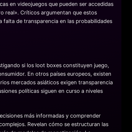
ticas en videojuegos que pueden ser accedidas
ro real». Críticos argumentan que estos
 falta de transparencia en las probabilidades
tigando si los loot boxes constituyen juego,
onsumidor. En otros países europeos, existen
arios mercados asiáticos exigen transparencia
siones políticas siguen en curso a niveles
 decisiones más informadas y comprender
 complejos. Revelan cómo se estructuran las