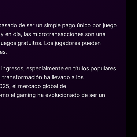
pasado de ser un simple pago único por juego
oy en día, las microtransacciones son una
juegos gratuitos. Los jugadores pueden
es.
ingresos, especialmente en títulos populares.
 transformación ha llevado a los
025, el mercado global de
cómo el gaming ha evolucionado de ser un