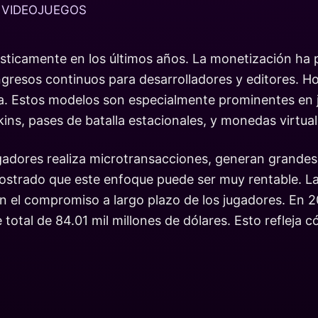
 VIDEOJUEGOS
sticamente en los últimos años. La monetización ha 
ngresos continuos para desarrolladores y editores. H
ia. Estos modelos son especialmente prominentes en 
ins, pases de batalla estacionales, y monedas virtual
adores realiza microtransacciones, generan grandes 
strado que este enfoque puede ser muy rentable. La
n el compromiso a largo plazo de los jugadores. En 2
total de 84.01 mil millones de dólares. Esto refleja 