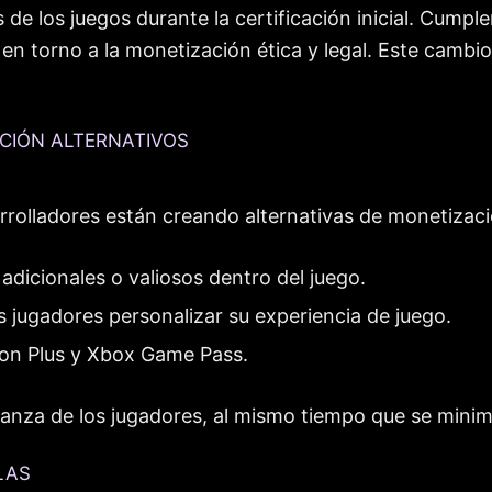
 de los juegos durante la certificación inicial. Cump
n torno a la monetización ética y legal. Este cambio
CIÓN ALTERNATIVOS
sarrolladores están creando alternativas de monetizac
adicionales o valiosos dentro del juego.
 jugadores personalizar su experiencia de juego.
ion Plus y Xbox Game Pass.
fianza de los jugadores, al mismo tiempo que se minim
LAS