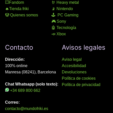
💥Fandom
🤘 Heavy metal
🔥Tienda friki
📡 Nintendo
🤡 Quienes somos
🕹 PC Gaming
🎮 Sony
🤖 Tecnología
📣 Xbox
Contacto
Avisos legales
Dirección:
Aviso legal
100% online
Accesibilidad
Manresa (08241), Barcelona
Devoluciones
Política de cookies
Chat Whatsapp (solo texto):
Política de privacidad
+34 689 800 662
Correo:
contacto@mundofriki.es