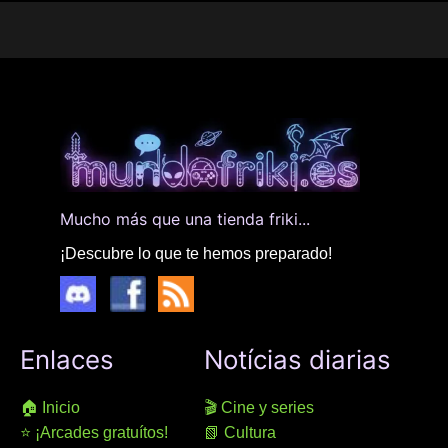
Mucho más que una tienda friki...
¡Descubre lo que te hemos preparado!
Enlaces
Notícias diarias
🏠 Inicio
🎬 Cine y series
⭐ ¡Arcades gratuítos!
📗 Cultura