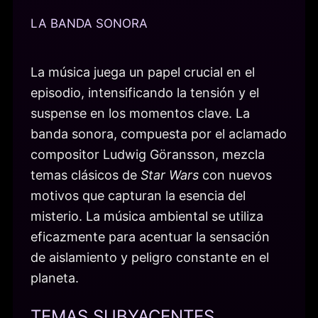
LA BANDA SONORA
La música juega un papel crucial en el
episodio, intensificando la tensión y el
suspense en los momentos clave. La
banda sonora, compuesta por el aclamado
compositor Ludwig Göransson, mezcla
temas clásicos de
Star Wars
con nuevos
motivos que capturan la esencia del
misterio. La música ambiental se utiliza
eficazmente para acentuar la sensación
de aislamiento y peligro constante en el
planeta.
TEMAS SUBYACENTES