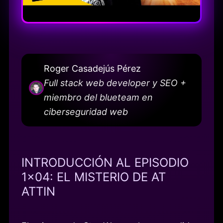
Roger Casadejús Pérez
Full stack web developer y SEO +
miembro del blueteam en
ciberseguridad web
INTRODUCCIÓN AL EPISODIO
1×04: EL MISTERIO DE AT
ATTIN