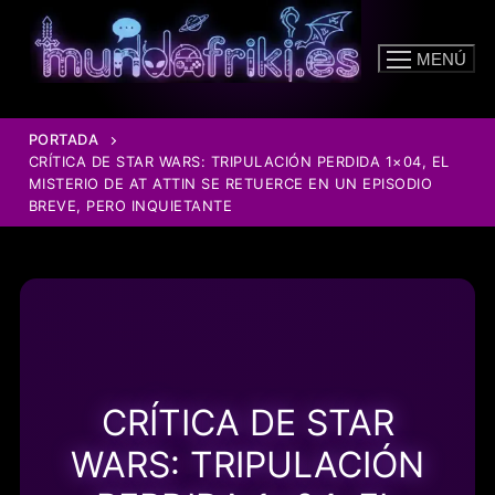
Ir
al
MENÚ
contenido
PORTADA
CRÍTICA DE STAR WARS: TRIPULACIÓN PERDIDA 1×04, EL
MISTERIO DE AT ATTIN SE RETUERCE EN UN EPISODIO
BREVE, PERO INQUIETANTE
CRÍTICA DE STAR
WARS: TRIPULACIÓN