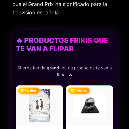
que el Grand Prix ha significado para la
televisión española.
🔥 PRODUCTOS FRIKIS QUE
TE VAN A FLIPAR
Si eres fan de
grand
, estos productos te van a
flipar 🔥
🏆 7 visitas
🏆 4 visitas