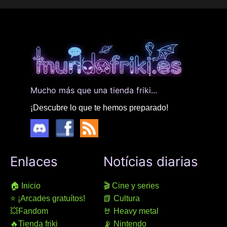
Mucho más que una tienda friki...
¡Descubre lo que te hemos preparado!
Enlaces
Notícias diarias
🏠 Inicio
🎬 Cine y series
⭐ ¡Arcades gratuítos!
📗 Cultura
💥Fandom
🤘 Heavy metal
🔥Tienda friki
📡 Nintendo