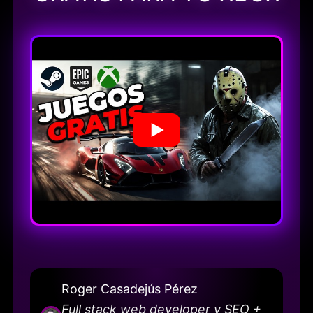
Roger Casadejús Pérez
Full stack web developer y SEO +