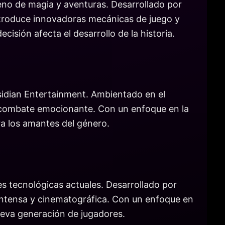
eno de magia y aventuras. Desarrollado por
introduce innovadoras mecánicas de juego y
sión afecta el desarrollo de la historia.
sidian Entertainment. Ambientado en el
de combate emocionante. Con un enfoque en la
ra los amantes del género.
es tecnológicas actuales. Desarrollado por
 intensa y cinematográfica. Con un enfoque en
nueva generación de jugadores.