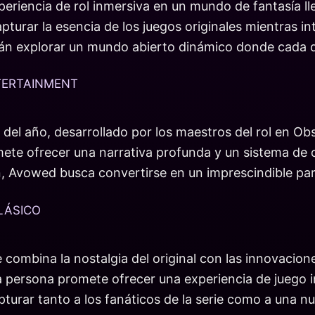
eriencia de rol inmersiva en un mundo de fantasía ll
pturar la esencia de los juegos originales mientras 
n explorar un mundo abierto dinámico donde cada deci
NTERTAINMENT
del año, desarrollado por los maestros del rol en Ob
promete ofrecer una narrativa profunda y un sistema 
ón, Avowed busca convertirse en un imprescindible pa
LÁSICO
combina la nostalgia del original con las innovacion
era persona promete ofrecer una experiencia de juego
capturar tanto a los fanáticos de la serie como a una 