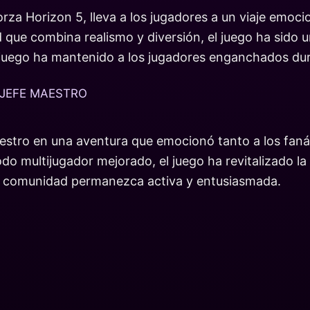
 Forza Horizon 5, lleva a los jugadores a un viaje emoc
 que combina realismo y diversión, el juego ha sido 
 juego ha mantenido a los jugadores enganchados dur
L JEFE MAESTRO
 Maestro en una aventura que emocionó tanto a los fan
multijugador mejorado, el juego ha revitalizado la f
la comunidad permanezca activa y entusiasmada.
O