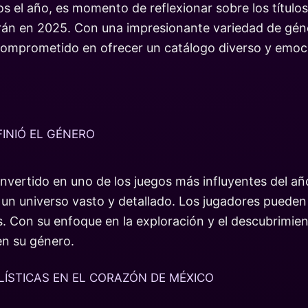
os el año, es momento de reflexionar sobre los títu
arán en 2025. Con una impresionante variedad de gén
comprometido en ofrecer un catálogo diverso y emoci
FINIÓ EL GÉNERO
onvertido en uno de los juegos más influyentes del a
n universo vasto y detallado. Los jugadores pueden 
les. Con su enfoque en la exploración y el descubrimie
en su género.
LÍSTICAS EN EL CORAZÓN DE MÉXICO