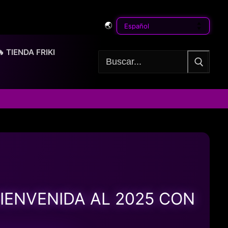
🌏
🔥 TIENDA FRIKI
Buscar:
IENVENIDA AL 2025 CON