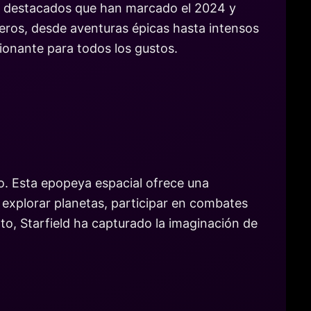
los destacados que han marcado el 2024 y
eros, desde aventuras épicas hasta intensos
onante para todos los gustos.
ño. Esta epopeya espacial ofrece una
explorar planetas, participar en combates
nto, Starfield ha capturado la imaginación de