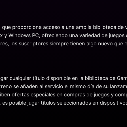
 que proporciona acceso a una amplia biblioteca de v
ox y Windows PC, ofreciendo una variedad de juegos q
res, los suscriptores siempre tienen algo nuevo que e
gar cualquier título disponible en la biblioteca de Gam
eno se añaden al servicio el mismo día de su lanzami
eciben ofertas especiales en compras de juegos y co
s posible jugar títulos seleccionados en dispositivos