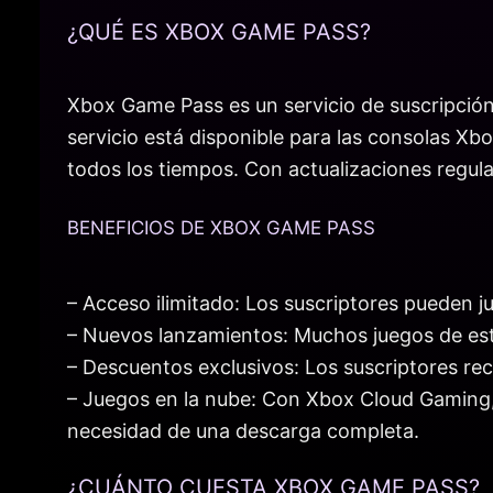
¿QUÉ ES XBOX GAME PASS?
Xbox Game Pass es un servicio de suscripción
servicio está disponible para las consolas Xb
todos los tiempos. Con actualizaciones regula
BENEFICIOS DE XBOX GAME PASS
– Acceso ilimitado: Los suscriptores pueden ju
– Nuevos lanzamientos: Muchos juegos de estr
– Descuentos exclusivos: Los suscriptores r
– Juegos en la nube: Con Xbox Cloud Gaming, e
necesidad de una descarga completa.
¿CUÁNTO CUESTA XBOX GAME PASS?