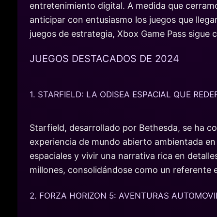
entretenimiento digital. A medida que cerram
anticipar con entusiasmo los juegos que lleg
juegos de estrategia, Xbox Game Pass sigue 
JUEGOS DESTACADOS DE 2024
1. STARFIELD: LA ODISEA ESPACIAL QUE REDE
Starfield, desarrollado por Bethesda, se ha c
experiencia de mundo abierto ambientada en u
espaciales y vivir una narrativa rica en detal
millones, consolidándose como un referente 
2. FORZA HORIZON 5: AVENTURAS AUTOMOVI