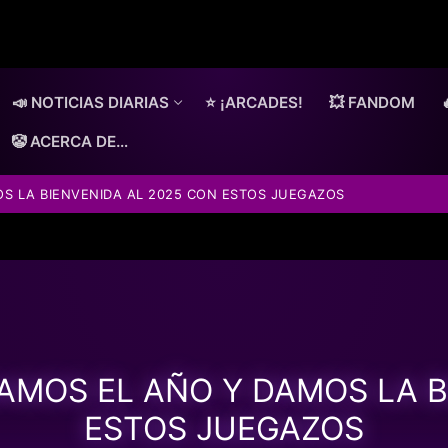
📣 NOTICIAS DIARIAS
⭐ ¡ARCADES!
💥 FANDOM
🤡 ACERCA DE…
S LA BIENVENIDA AL 2025 CON ESTOS JUEGAZOS
AMOS EL AÑO Y DAMOS LA B
ESTOS JUEGAZOS