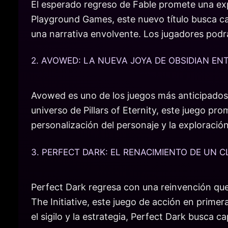
El esperado regreso de Fable promete una exp
Playground Games, este nuevo título busca ca
una narrativa envolvente. Los jugadores podrá
2. AVOWED: LA NUEVA JOYA DE OBSIDIAN E
Avowed es uno de los juegos más anticipados 
universo de Pillars of Eternity, este juego 
personalización del personaje y la exploraci
3. PERFECT DARK: EL RENACIMIENTO DE UN C
Perfect Dark regresa con una reinvención que 
The Initiative, este juego de acción en prim
el sigilo y la estrategia, Perfect Dark busca 