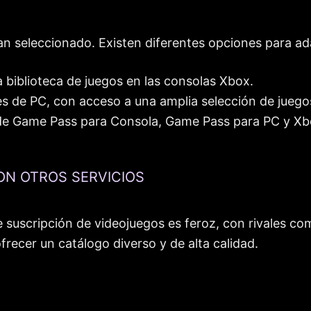
an seleccionado. Existen diferentes opciones para ad
 biblioteca de juegos en las consolas Xbox.
s de PC, con acceso a una amplia selección de jueg
s de Game Pass para Consola, Game Pass para PC y X
ON OTROS SERVICIOS
 suscripción de videojuegos es feroz, con rivales co
ecer un catálogo diverso y de alta calidad.