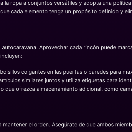
a la ropa a conjuntos versátiles y adopta una política
que cada elemento tenga un propósito definido y eli
a autocaravana. Aprovechar cada rincón puede marcar
 incluyen:
 bolsillos colgantes en las puertas o paredes para max
ículos similares juntos y utiliza etiquetas para ident
ario que ofrezca almacenamiento adicional, como cam
ara mantener el orden. Asegúrate de que ambos miemb