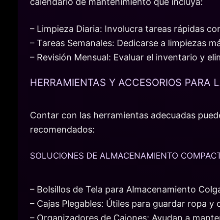
calendario de mantenimiento que incluya:
– Limpieza Diaria: Involucra tareas rápidas co
– Tareas Semanales: Dedicarse a limpiezas m
– Revisión Mensual: Evaluar el inventario y el
HERRAMIENTAS Y ACCESORIOS PARA 
Contar con las herramientas adecuadas puede
recomendados:
SOLUCIONES DE ALMACENAMIENTO COMPAC
– Bolsillos de Tela para Almacenamiento Colga
– Cajas Plegables: Útiles para guardar ropa y
– Organizadores de Cajones: Ayudan a mantener