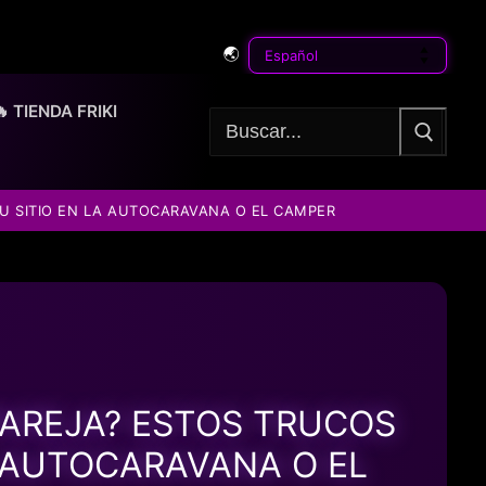
🌏
🔥 TIENDA FRIKI
Buscar:
U SITIO EN LA AUTOCARAVANA O EL CAMPER
PAREJA? ESTOS TRUCOS
A AUTOCARAVANA O EL