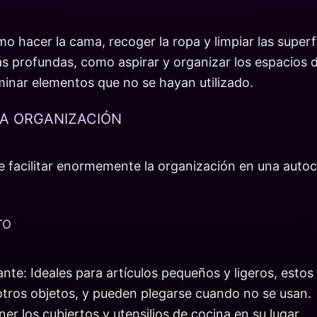
mo hacer la cama, recoger la ropa y limpiar las superfi
ás profundas, como aspirar y organizar los espacios
iminar elementos que no se hayan utilizado.
LA ORGANIZACIÓN
 facilitar enormemente la organización en una autoc
TO
nte: Ideales para artículos pequeños y ligeros, esto
 otros objetos, y pueden plegarse cuando no se usan.
 los cubiertos y utensilios de cocina en su lugar.