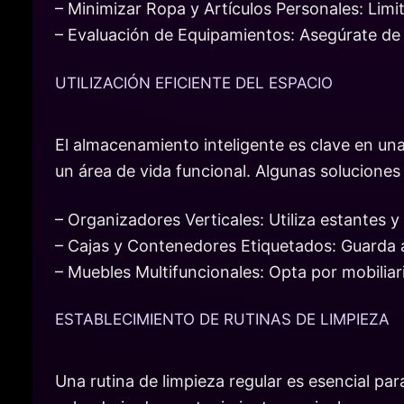
– Minimizar Ropa y Artículos Personales: Limit
– Evaluación de Equipamientos: Asegúrate de 
UTILIZACIÓN EFICIENTE DEL ESPACIO
El almacenamiento inteligente es clave en un
un área de vida funcional. Algunas soluciones
– Organizadores Verticales: Utiliza estantes y
– Cajas y Contenedores Etiquetados: Guarda art
– Muebles Multifuncionales: Opta por mobili
ESTABLECIMIENTO DE RUTINAS DE LIMPIEZA
Una rutina de limpieza regular es esencial p