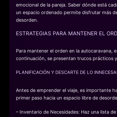
emocional de la pareja. Saber dónde está cada
un espacio ordenado permite disfrutar más del
desorden.
ESTRATEGIAS PARA MANTENER EL OR
Para mantener el orden en la autocaravana, e
continuación, se presentan trucos prácticos y
PLANIFICACIÓN Y DESCARTE DE LO INNECESA
Antes de emprender el viaje, es importante hac
primer paso hacia un espacio libre de desord
– Inventario de Necesidades: Haz una lista de 