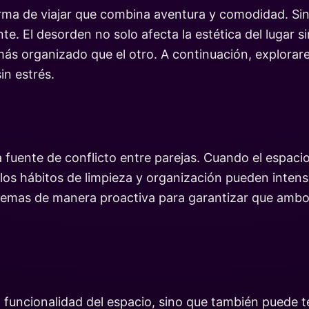
ma de viajar que combina aventura y comodidad. Sin
te. El desorden no solo afecta la estética del lugar 
 más organizado que el otro. A continuación, explora
in estrés.
 fuente de conflicto entre parejas. Cuando el espacio
los hábitos de limpieza y organización pueden intens
blemas de manera proactiva para garantizar que amb
 funcionalidad del espacio, sino que también puede te