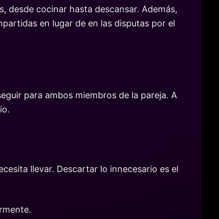
rias, desde cocinar hasta descansar. Además,
partidas en lugar de en las disputas por el
seguir para ambos miembros de la pareja. A
io.
esita llevar. Descartar lo innecesario es el
armente.