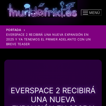
Ir
al
MENÚ
contenido
PORTADA
EVERSPACE 2 RECIBIRÁ UNA NUEVA EXPANSIÓN EN
2025 Y YA TENEMOS EL PRIMER ADELANTO CON UN
BREVE TEASER
EVERSPACE 2 RECIBIRÁ
UNA NUEVA