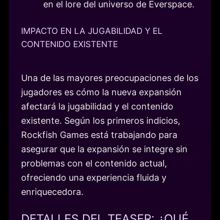
en el lore del universo de Everspace.
IMPACTO EN LA JUGABILIDAD Y EL
CONTENIDO EXISTENTE
Una de las mayores preocupaciones de los
jugadores es cómo la nueva expansión
afectará la jugabilidad y el contenido
existente. Según los primeros indicios,
Rockfish Games está trabajando para
asegurar que la expansión se integre sin
problemas con el contenido actual,
ofreciendo una experiencia fluida y
enriquecedora.
DETALLES DEL TEASER: ¿QUÉ