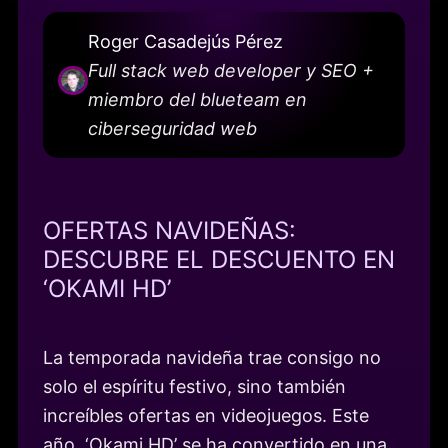
Roger Casadejús Pérez
Full stack web developer y SEO +
miembro del blueteam en
ciberseguridad web
OFERTAS NAVIDEÑAS:
DESCUBRE EL DESCUENTO EN
‘OKAMI HD’
La temporada navideña trae consigo no
solo el espíritu festivo, sino también
increíbles ofertas en videojuegos. Este
año, ‘Okami HD’ se ha convertido en una