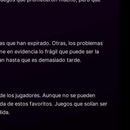
ias que han expirado. Otras, los problemas
e en evidencia lo frágil que puede ser la
ran hasta que es demasiado tarde.
n de los jugadores. Aunque no se pueden
a de estos favoritos. Juegos que solían ser
dida.