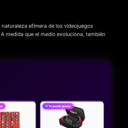
a naturaleza efímera de los videojuegos
. A medida que el medio evoluciona, también
ar
💡 Te puede gustar