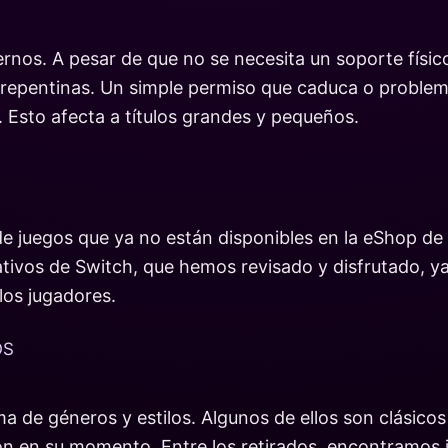
rnos. A pesar de que no se necesita un soporte físico 
 repentinas. Un simple permiso que caduca o problema
 Esto afecta a títulos grandes y pequeños.
 juegos que ya no están disponibles en la eShop de N
ativos de Switch, que hemos revisado y disfrutado, 
los jugadores.
OS
a de géneros y estilos. Algunos de ellos son clásico
ión en su momento. Entre los retirados, encontramos