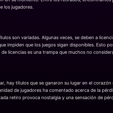
e los jugadores.
títulos son variadas. Algunas veces, se deben a licenc
que impiden que los juegos sigan disponibles. Esto pon
ia de licencias es una trampa que muchos no conside
ar, hay títulos que se ganaron su lugar en el corazó
nidad de jugadores ha comentado acerca de la pérdid
 Cada retiro provoca nostalgia y una sensación de pér