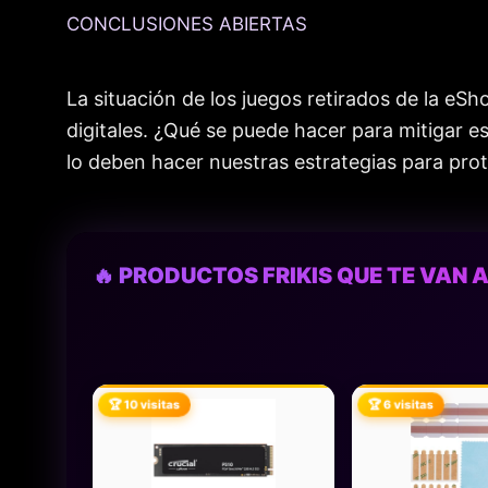
CONCLUSIONES ABIERTAS
La situación de los juegos retirados de la eSh
digitales. ¿Qué se puede hacer para mitigar 
lo deben hacer nuestras estrategias para prot
🔥 PRODUCTOS FRIKIS QUE TE VAN A
🏆 10 visitas
🏆 6 visitas