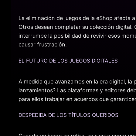
La eliminación de juegos de la eShop afecta 
Otros desean completar su colección digital. 
interrumpe la posibilidad de revivir esos mo
causar frustración.
EL FUTURO DE LOS JUEGOS DIGITALES
A medida que avanzamos en la era digital, la 
lanzamientos? Las plataformas y editores debe
para ellos trabajar en acuerdos que garanticen
DESPEDIDA DE LOS TÍTULOS QUERIDOS
Cuando un juego se retira, se siente como un