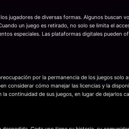
a los jugadores de diversas formas. Algunos buscan v
Cuando un juego es retirado, no solo se limita el acc
mentos especiales. Las plataformas digitales pueden 
preocupación por la permanencia de los juegos solo a
n considerar cómo manejar las licencias y la disponib
 la continuidad de sus juegos, en lugar de dejarlos ca
a despedida. Cada uno tiene su historia, su comunida