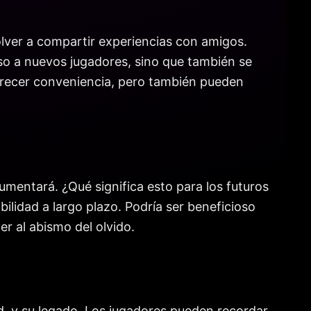
olver a compartir experiencias con amigos.
eso a nuevos jugadores, sino que también se
ofrecer conveniencia, pero también pueden
umentará. ¿Qué significa esto para los futuros
ilidad a largo plazo. Podría ser beneficioso
er al abismo del olvido.
d, y su legado. Los jugadores pueden recordar