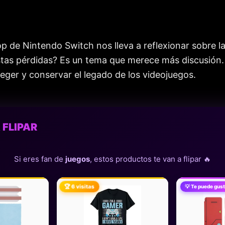
op de Nintendo Switch nos lleva a reflexionar sobre l
estas pérdidas? Es un tema que merece más discusión
eger y conservar el legado de los videojuegos.
 FLIPAR
Si eres fan de
juegos
, estos productos te van a flipar 🔥
🏆 6 visitas
💡 Te puede gust