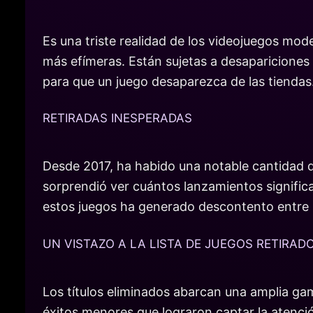
Es una triste realidad de los videojuegos mode
más efímeras. Están sujetas a desapariciones
para que un juego desaparezca de las tiendas.
RETIRADAS INESPERADAS
Desde 2017, ha habido una notable cantidad de
sorprendió ver cuántos lanzamientos signific
estos juegos ha generado descontento entre 
UN VISTAZO A LA LISTA DE JUEGOS RETIRAD
Los títulos eliminados abarcan una amplia gam
éxitos menores que lograron captar la atenc