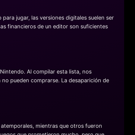
para jugar, las versiones digitales suelen ser
s financieros de un editor son suficientes
intendo. Al compilar esta lista, nos
ya no pueden comprarse. La desaparición de
s atemporales, mientras que otros fueron
 juegos que prometieron mucho, pero que