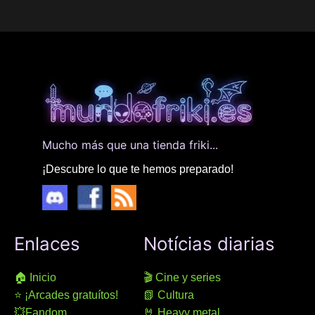
Mucho más que una tienda friki...
¡Descubre lo que te hemos preparado!
Enlaces
Notícias diarias
🏠 Inicio
🎬 Cine y series
⭐ ¡Arcades gratuítos!
📗 Cultura
💥Fandom
🤘 Heavy metal