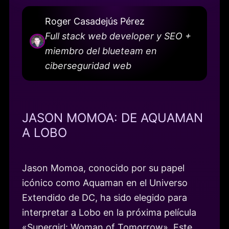
Roger Casadejús Pérez
Full stack web developer y SEO +
miembro del blueteam en
ciberseguridad web
JASON MOMOA: DE AQUAMAN
A LOBO
Jason Momoa, conocido por su papel
icónico como Aquaman en el Universo
Extendido de DC, ha sido elegido para
interpretar a Lobo en la próxima película
«Supergirl: Woman of Tomorrow». Este