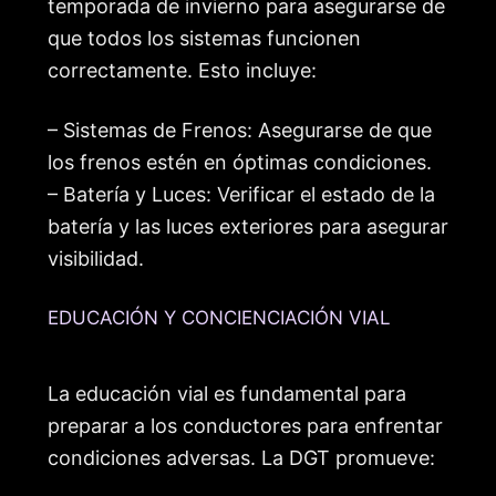
temporada de invierno para asegurarse de
que todos los sistemas funcionen
correctamente. Esto incluye:
– Sistemas de Frenos: Asegurarse de que
los frenos estén en óptimas condiciones.
– Batería y Luces: Verificar el estado de la
batería y las luces exteriores para asegurar
visibilidad.
EDUCACIÓN Y CONCIENCIACIÓN VIAL
La educación vial es fundamental para
preparar a los conductores para enfrentar
condiciones adversas. La DGT promueve: