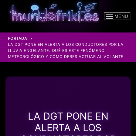
Ir
al
MENÚ
contenido
PORTADA
LA DGT PONE EN ALERTA A LOS CONDUCTORES POR LA
LLUVIA ENGELANTE: QUÉ ES ESTE FENÓMENO
METEOROLÓGICO Y CÓMO DEBES ACTUAR AL VOLANTE
LA DGT PONE EN
ALERTA A LOS