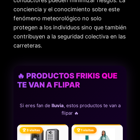
conductores pueden minimizar riesgos. La
conciencia y el conocimiento sobre este
fenómeno meteorológico no solo
protegen a los individuos sino que también
contribuyen a la seguridad colectiva en las
carreteras.
🔥 PRODUCTOS FRIKIS QUE
TE VAN A FLIPAR
Si eres fan de
lluvia
, estos productos te van a
flipar 🔥
🏆 3 visitas
🏆 1 visitas