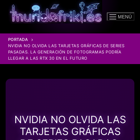
Ir
al
MENÚ
contenido
PORTADA
NVIDIA NO OLVIDA LAS TARJETAS GRÁFICAS DE SERIES
PASADAS. LA GENERACIÓN DE FOTOGRAMAS PODRÍA
LLEGAR A LAS RTX 30 EN EL FUTURO
NVIDIA NO OLVIDA LAS
TARJETAS GRÁFICAS