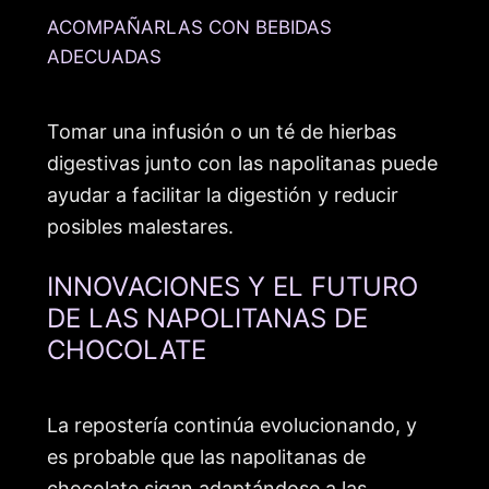
ACOMPAÑARLAS CON BEBIDAS
ADECUADAS
Tomar una infusión o un té de hierbas
digestivas junto con las napolitanas puede
ayudar a facilitar la digestión y reducir
posibles malestares.
INNOVACIONES Y EL FUTURO
DE LAS NAPOLITANAS DE
CHOCOLATE
La repostería continúa evolucionando, y
es probable que las napolitanas de
chocolate sigan adaptándose a las