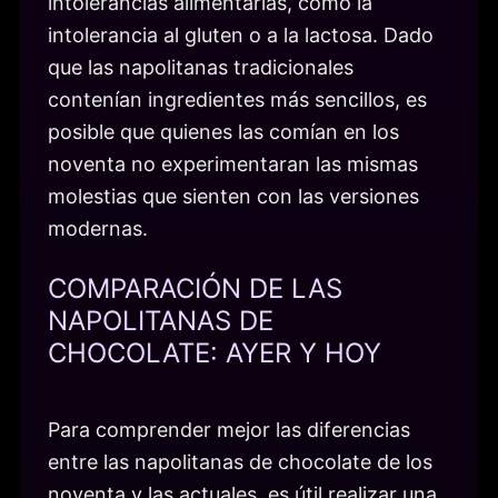
intolerancias alimentarias, como la
intolerancia al gluten o a la lactosa. Dado
que las napolitanas tradicionales
contenían ingredientes más sencillos, es
posible que quienes las comían en los
noventa no experimentaran las mismas
molestias que sienten con las versiones
modernas.
COMPARACIÓN DE LAS
NAPOLITANAS DE
CHOCOLATE: AYER Y HOY
Para comprender mejor las diferencias
entre las napolitanas de chocolate de los
noventa y las actuales, es útil realizar una