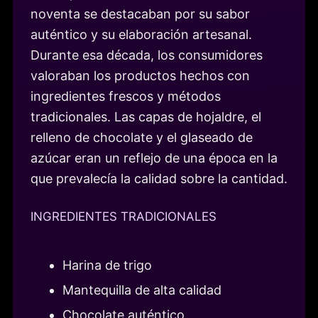
noventa se destacaban por su sabor
auténtico y su elaboración artesanal.
Durante esa década, los consumidores
valoraban los productos hechos con
ingredientes frescos y métodos
tradicionales. Las capas de hojaldre, el
relleno de chocolate y el glaseado de
azúcar eran un reflejo de una época en la
que prevalecía la calidad sobre la cantidad.
INGREDIENTES TRADICIONALES
Harina de trigo
Mantequilla de alta calidad
Chocolate auténtico