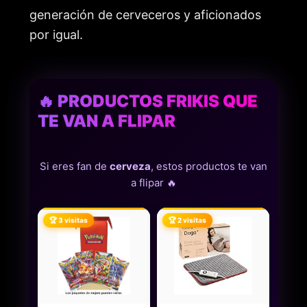
generación de cerveceros y aficionados
por igual.
🔥 PRODUCTOS FRIKIS QUE
TE VAN A FLIPAR
Si eres fan de
cerveza
, estos productos te van
a flipar 🔥
🏆 3 visitas
🏆 2 visitas