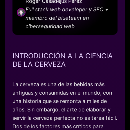
Roger Casadejús Pérez
Full stack web developer y SEO +
miembro del blueteam en
ciberseguridad web
INTRODUCCIÓN A LA CIENCIA
DE LA CERVEZA
La cerveza es una de las bebidas más
antiguas y consumidas en el mundo, con
una historia que se remonta a miles de
años. Sin embargo, el arte de elaborar y
servir la cerveza perfecta no es tarea fácil.
Dos de los factores más críticos para