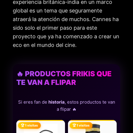
experiencia británica-india en un marco
global es un tema que seguramente
atraerá la atención de muchos. Cannes ha
sido solo el primer paso para este
proyecto que ya ha comenzado a crear un
eco en el mundo del cine.
🔥 PRODUCTOS FRIKIS QUE
TE VAN A FLIPAR
Si eres fan de
historia
, estos productos te van
a flipar 🔥
🏆 1 visitas
🏆 1 visitas