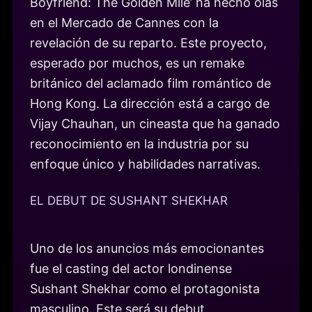
Boyfriend: The Golden Mile’ ha hecho olas
en el Mercado de Cannes con la
revelación de su reparto. Este proyecto,
esperado por muchos, es un remake
británico del aclamado film romántico de
Hong Kong. La dirección está a cargo de
Vijay Chauhan, un cineasta que ha ganado
reconocimiento en la industria por su
enfoque único y habilidades narrativas.
EL DEBUT DE SUSHANT SHEKHAR
Uno de los anuncios más emocionantes
fue el casting del actor londinense
Sushant Shekhar como el protagonista
masculino. Este será su debut