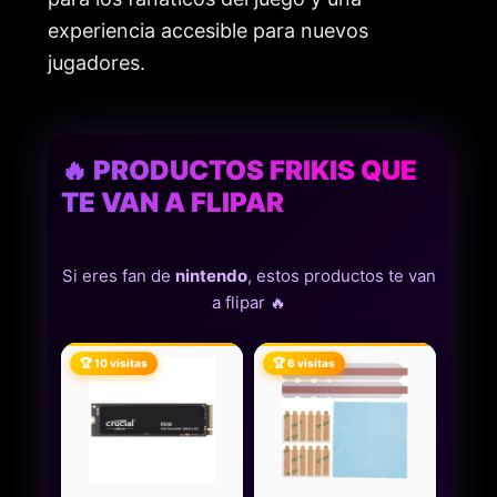
experiencia accesible para nuevos
jugadores.
🔥 PRODUCTOS FRIKIS QUE
TE VAN A FLIPAR
Si eres fan de
nintendo
, estos productos te van
a flipar 🔥
🏆 10 visitas
🏆 6 visitas