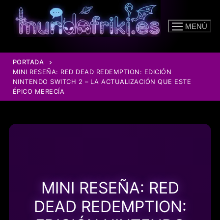
Ir
al
MENÚ
contenido
PORTADA
MINI RESEÑA: RED DEAD REDEMPTION: EDICIÓN
NINTENDO SWITCH 2 – LA ACTUALIZACIÓN QUE ESTE
ÉPICO MERECÍA
MINI RESEÑA: RED
DEAD REDEMPTION: