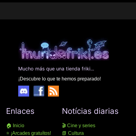
Mucho más que una tienda friki...
¡Descubre lo que te hemos preparado!
Enlaces
Notícias diarias
🏠 Inicio
🎬 Cine y series
⭐ ¡Arcades gratuítos!
📗 Cultura