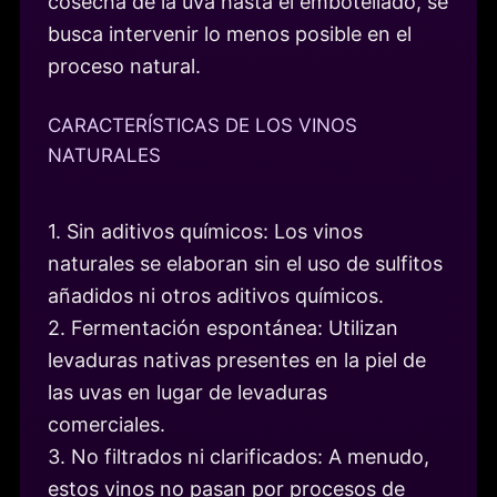
cosecha de la uva hasta el embotellado, se
busca intervenir lo menos posible en el
proceso natural.
CARACTERÍSTICAS DE LOS VINOS
NATURALES
1. Sin aditivos químicos: Los vinos
naturales se elaboran sin el uso de sulfitos
añadidos ni otros aditivos químicos.
2. Fermentación espontánea: Utilizan
levaduras nativas presentes en la piel de
las uvas en lugar de levaduras
comerciales.
3. No filtrados ni clarificados: A menudo,
estos vinos no pasan por procesos de