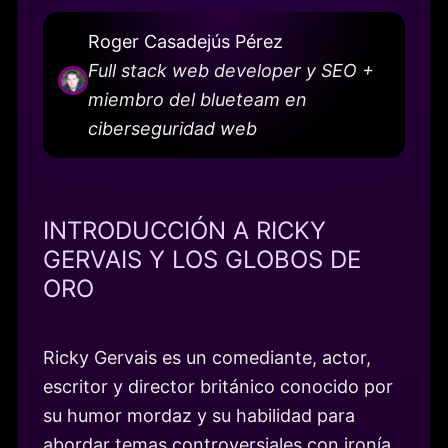
Roger Casadejús Pérez
Full stack web developer y SEO +
miembro del blueteam en
ciberseguridad web
INTRODUCCIÓN A RICKY
GERVAIS Y LOS GLOBOS DE
ORO
Ricky Gervais es un comediante, actor,
escritor y director británico conocido por
su humor mordaz y su habilidad para
abordar temas controversiales con ironía