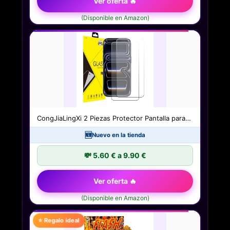
Ver oferta 🔥
(Disponible en Amazon)
CongJiaLingXi 2 Piezas Protector Pantalla para…
🆕
Nuevo en la tienda
💸 5.60 € a 9.90 €
Ver oferta 🔥
(Disponible en Amazon)
⭐ Regalo ideal