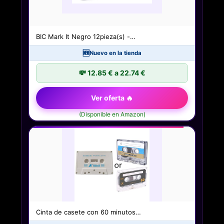
BIC Mark It Negro 12pieza(s) -…
🆕
Nuevo en la tienda
💸 12.85 € a 22.74 €
Ver oferta 🔥
(Disponible en Amazon)
Cinta de casete con 60 minutos…