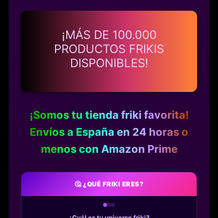
¡MÁS DE
100.000
PRODUCTOS FRIKIS
DISPONIBLES!
¡Somos tu tienda friki favorita!
Envíos a España en 24 horas o
menos con Amazon Prime
🤔 ¿QUÉ FRIKI ERES?
¿Cuál es tu universo friki?