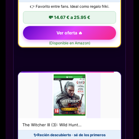
👉 Favorito entre fans. Ideal como regalo friki.
💸 14.67 € a 25.95 €
Ver oferta 🔥
(Disponible en Amazon)
The Witcher III (3): Wild Hunt…
✨
Recién descubierto · sé de los primeros