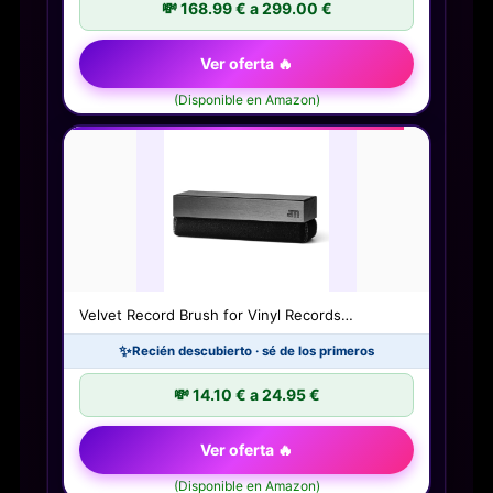
💸 168.99 € a 299.00 €
Ver oferta 🔥
(Disponible en Amazon)
Velvet Record Brush for Vinyl Records…
✨
Recién descubierto · sé de los primeros
💸 14.10 € a 24.95 €
Ver oferta 🔥
(Disponible en Amazon)