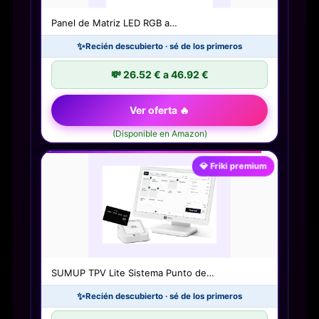
Panel de Matriz LED RGB a…
✨
Recién descubierto · sé de los primeros
💸 26.52 € a 46.92 €
Ver oferta 🔥
(Disponible en Amazon)
💎 Friki premium
SUMUP TPV Lite Sistema Punto de…
✨
Recién descubierto · sé de los primeros