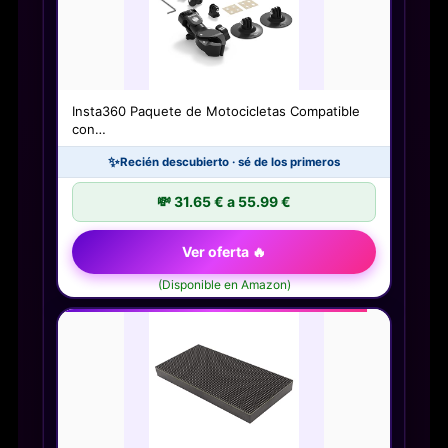
Insta360 Paquete de Motocicletas Compatible
con…
✨
Recién descubierto · sé de los primeros
💸 31.65 € a 55.99 €
Ver oferta 🔥
(Disponible en Amazon)