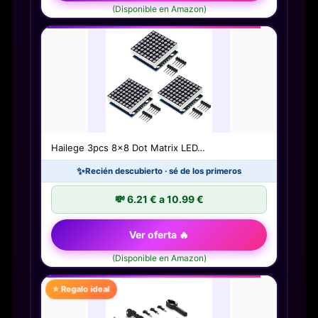
(Disponible en Amazon)
Hailege 3pcs 8x8 Dot Matrix LED…
✨
Recién descubierto · sé de los primeros
💸 6.21 € a 10.99 €
Ver oferta 🔥
(Disponible en Amazon)
⭐ Regalo ideal