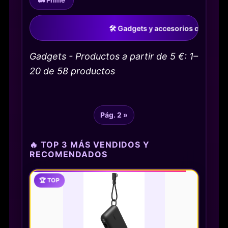
🛠️ Gadgets y accesorios que todo friki qu
Gadgets - Productos a partir de 5 €: 1–
20 de 58 productos
Pág. 2 »
🔥 TOP 3 MÁS VENDIDOS Y
RECOMENDADOS
🏆 TOP