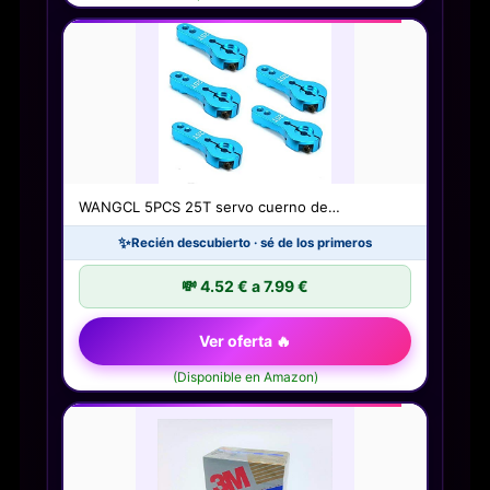
WANGCL 5PCS 25T servo cuerno de…
✨
Recién descubierto · sé de los primeros
💸 4.52 € a 7.99 €
Ver oferta 🔥
(Disponible en Amazon)