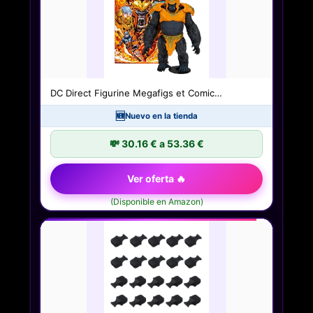
DC Direct Figurine Megafigs et Comic…
🆕
Nuevo en la tienda
💸 30.16 € a 53.36 €
Ver oferta 🔥
(Disponible en Amazon)