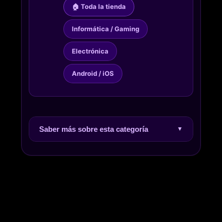
🏠 Toda la tienda
Informática / Gaming
Electrónica
Android / iOS
Saber más sobre esta categoría
▼