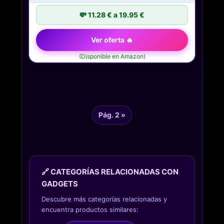
💸 11.28 € a 19.95 €
Ver oferta 🔥
(Disponible en Amazon)
Pág. 2 »
🔗 CATEGORÍAS RELACIONADAS CON
GADGETS
Descubre más categorías relacionadas y
encuentra productos similares: