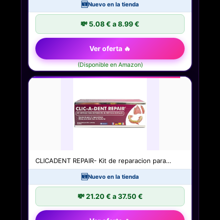
🆕
Nuevo en la tienda
💸 5.08 € a 8.99 €
Ver oferta 🔥
(Disponible en Amazon)
CLICADENT REPAIR- Kit de reparacion para…
🆕
Nuevo en la tienda
💸 21.20 € a 37.50 €