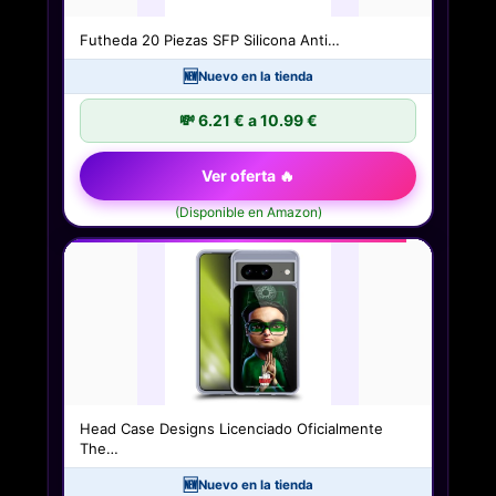
Futheda 20 Piezas SFP Silicona Anti…
🆕
Nuevo en la tienda
💸 6.21 € a 10.99 €
Ver oferta 🔥
(Disponible en Amazon)
Head Case Designs Licenciado Oficialmente
The…
🆕
Nuevo en la tienda