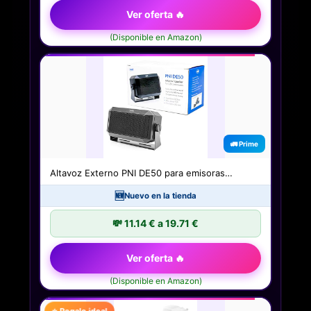
Ver oferta 🔥
(Disponible en Amazon)
🚛 Prime
Altavoz Externo PNI DE50 para emisoras…
🆕
Nuevo en la tienda
💸 11.14 € a 19.71 €
Ver oferta 🔥
(Disponible en Amazon)