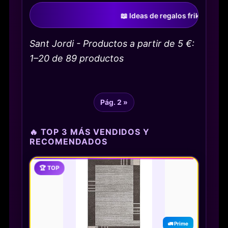
📖 Ideas de regalos frikis para Sant Jor
Sant Jordi - Productos a partir de 5 €:
1–20 de 89 productos
Pág. 2 »
🔥 TOP 3 MÁS VENDIDOS Y
RECOMENDADOS
🏆 TOP
🚛 Prime