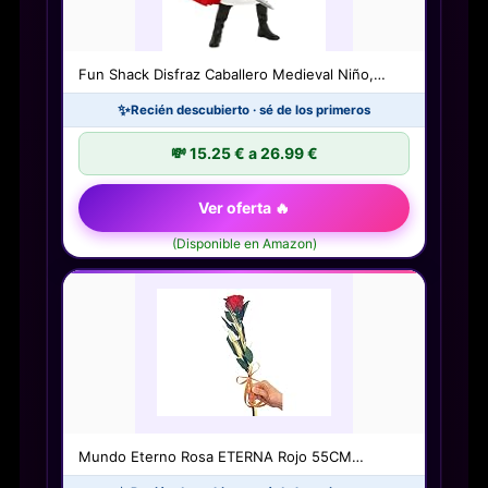
Fun Shack Disfraz Caballero Medieval Niño,…
✨
Recién descubierto · sé de los primeros
💸 15.25 € a 26.99 €
Ver oferta 🔥
(Disponible en Amazon)
Mundo Eterno Rosa ETERNA Rojo 55CM…