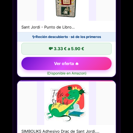
Sant Jordi - Punto de Libro…
✨
Recién descubierto · sé de los primeros
💸 3.33 € a 5.90 €
Ver oferta 🔥
(Disponible en Amazon)
SIMBOLIKS Adhesivo Drac de Sant Jordi,…