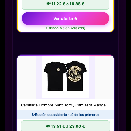
💸 11.22 € a 19.85 €
Ver oferta 🔥
(Disponible en Amazon)
Camiseta Hombre Sant Jordi, Camiseta Manga…
✨
Recién descubierto · sé de los primeros
💸 13.51 € a 23.90 €