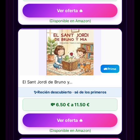
Ver oferta 🔥
(Disponible en Amazon)
🚛 Prime
El Sant Jordi de Bruno y…
✨
Recién descubierto · sé de los primeros
💸 6.50 € a 11.50 €
Ver oferta 🔥
(Disponible en Amazon)