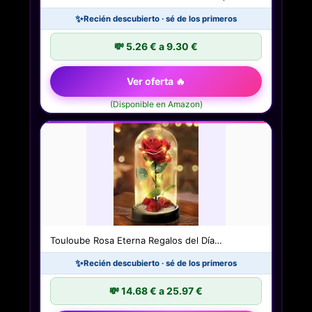
✨
Recién descubierto · sé de los primeros
💸 5.26 € a 9.30 €
Ver oferta 🔥
(Disponible en Amazon)
Touloube Rosa Eterna Regalos del Día…
✨
Recién descubierto · sé de los primeros
💸 14.68 € a 25.97 €