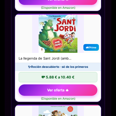
(Disponible en Amazon)
🚛 Prime
La llegenda de Sant Jordi (amb…
✨
Recién descubierto · sé de los primeros
💸 5.88 € a 10.40 €
Ver oferta 🔥
(Disponible en Amazon)