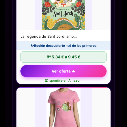
La llegenda de Sant Jordi amb…
✨
Recién descubierto · sé de los primeros
💸 5.34 € a 9.45 €
Ver oferta 🔥
(Disponible en Amazon)