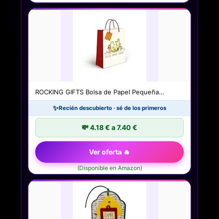
ROCKING GIFTS Bolsa de Papel Pequeña…
✨
Recién descubierto · sé de los primeros
💸 4.18 € a 7.40 €
Ver oferta 🔥
(Disponible en Amazon)