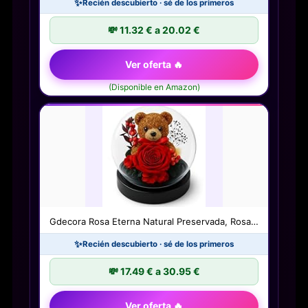
✨
Recién descubierto · sé de los primeros
💸 11.32 € a 20.02 €
Ver oferta 🔥
(Disponible en Amazon)
Gdecora Rosa Eterna Natural Preservada, Rosa…
✨
Recién descubierto · sé de los primeros
💸 17.49 € a 30.95 €
Ver oferta 🔥