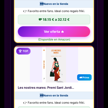
🆕
Nuevo en la tienda
👉 Favorito entre fans. Ideal como regalo friki.
💸 18.15 € a 32.12 €
Ver oferta 🔥
(Disponible en Amazon)
🏆 TOP
🚛 Prime
Les nostres mares: Premi Sant Jordi…
🆕
Nuevo en la tienda
👉 Favorito entre fans. Ideal como regalo friki.