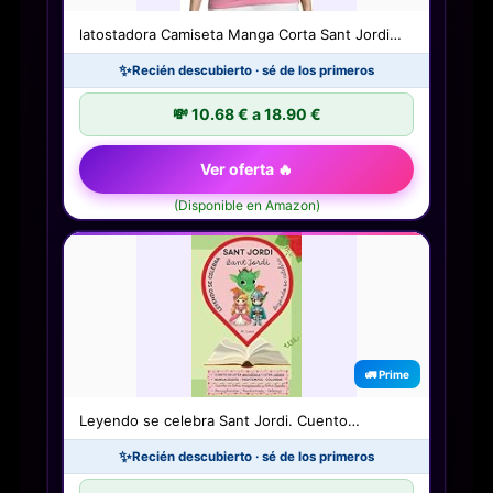
latostadora Camiseta Manga Corta Sant Jordi…
✨
Recién descubierto · sé de los primeros
💸 10.68 € a 18.90 €
Ver oferta 🔥
(Disponible en Amazon)
🚛 Prime
Leyendo se celebra Sant Jordi. Cuento…
✨
Recién descubierto · sé de los primeros