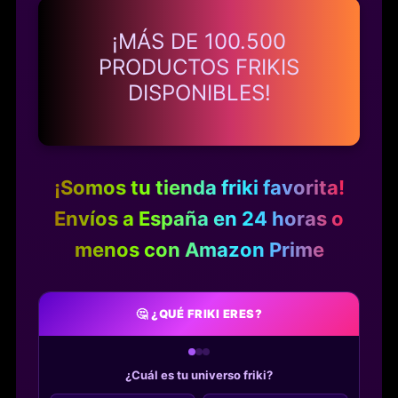
¡MÁS DE
100.500
PRODUCTOS FRIKIS
DISPONIBLES!
¡Somos tu tienda friki favorita!
Envíos a España en 24 horas o
menos con Amazon Prime
🤔 ¿QUÉ FRIKI ERES?
¿Cuál es tu universo friki?