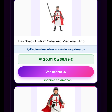
Fun Shack Disfraz Caballero Medieval Niño,…
✨
Recién descubierto · sé de los primeros
💸 20.91 € a 36.99 €
Ver oferta 🔥
(Disponible en Amazon)