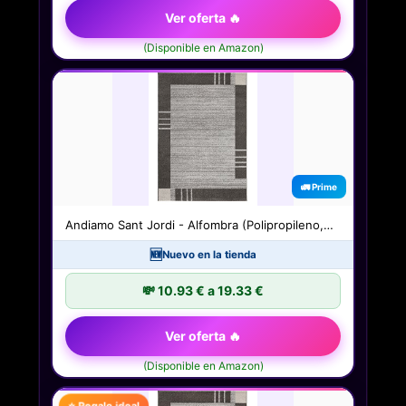
Ver oferta 🔥
(Disponible en Amazon)
🚛 Prime
Andiamo Sant Jordi - Alfombra (Polipropileno,…
🆕
Nuevo en la tienda
💸 10.93 € a 19.33 €
Ver oferta 🔥
(Disponible en Amazon)