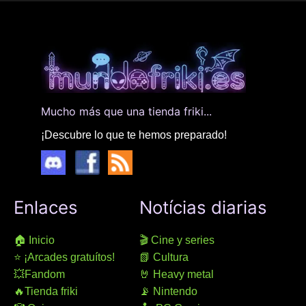
Mucho más que una tienda friki...
¡Descubre lo que te hemos preparado!
Enlaces
Notícias diarias
🏠 Inicio
🎬 Cine y series
⭐ ¡Arcades gratuítos!
📗 Cultura
💥Fandom
🤘 Heavy metal
🔥Tienda friki
📡 Nintendo