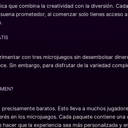
nica que combina la creatividad con la diversión. Ca
o suena prometedor, al comenzar solo tienes acceso a
.
TIS
erimentar con tres microjuegos sin desembolsar dine
rece. Sin embargo, para disfrutar de la variedad compl
UMEN?
precisamente baratos. Esto lleva a muchos jugadores
erés en los microjuegos. Cada paquete contiene una c
 hacer que la experiencia sea más personalizada y e