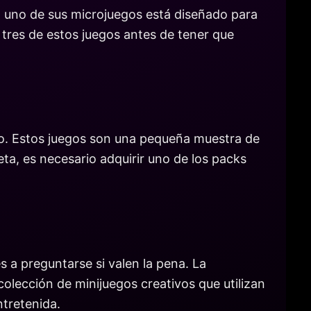
da uno de sus microjuegos está diseñado para
 tres de estos juegos antes de tener que
ro. Estos juegos son una pequeña muestra de
eta, es necesario adquirir uno de los packs
 a preguntarse si valen la pena. La
olección de minijuegos creativos que utilizan
ntretenida.