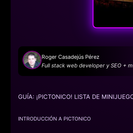
Roger Casadejús Pérez
Full stack web developer y SEO + 
GUÍA: ¡PICTONICO! LISTA DE MINIJUEG
INTRODUCCIÓN A PICTONICO