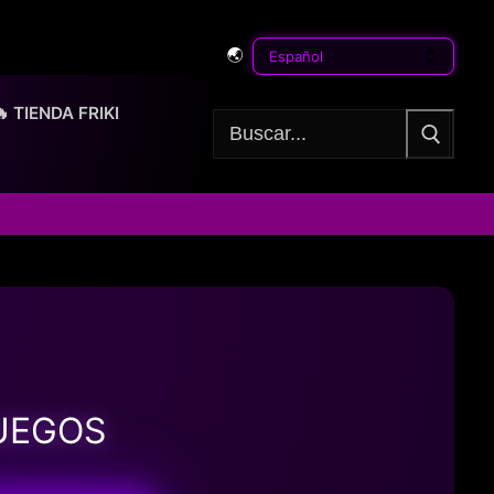
🌏
🔥 TIENDA FRIKI
Buscar:
JUEGOS