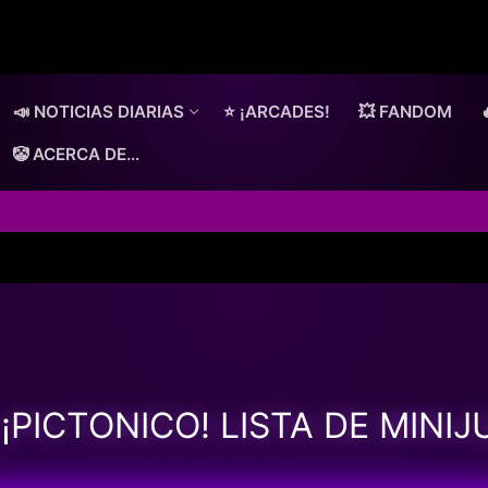
📣 NOTICIAS DIARIAS
⭐ ¡ARCADES!
💥 FANDOM
🤡 ACERCA DE…
 ¡PICTONICO! LISTA DE MINI