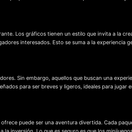
nte. Los gráficos tienen un estilo que invita a la cre
adores interesados. Esto se suma a la experiencia ge
gadores. Sin embargo, aquellos que buscan una exper
eñados para ser breves y ligeros, ideales para jugar
co ofrece puede ser una aventura divertida. Cada pa
a la inversión. Lo que es seguro es que los minijueg