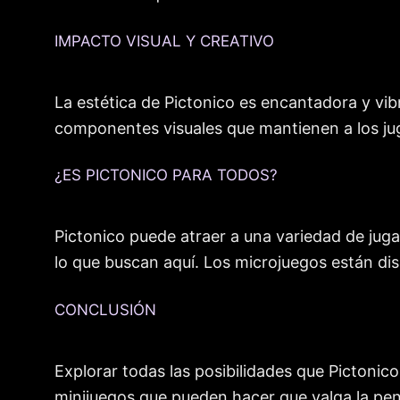
IMPACTO VISUAL Y CREATIVO
La estética de Pictonico es encantadora y vibra
componentes visuales que mantienen a los jug
¿ES PICTONICO PARA TODOS?
Pictonico puede atraer a una variedad de ju
lo que buscan aquí. Los microjuegos están dis
CONCLUSIÓN
Explorar todas las posibilidades que Pictoni
minijuegos que pueden hacer que valga la pen