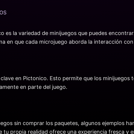
GOS
co es la variedad de minijuegos que puedes encontrar
a en que cada microjuego aborda la interacción con t
o clave en Pictonico. Esto permite que los minijuegos
amente en parte del juego.
uegos sin comprar los paquetes, algunos ejemplos han
 tu propia realidad ofrece una experiencia fresca y e