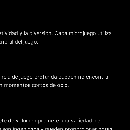
atividad y la diversión. Cada microjuego utiliza
neral del juego.
iencia de juego profunda pueden no encontrar
 en momentos cortos de ocio.
quete de volumen promete una variedad de
os son ingeniosos y pueden proporcionar horas