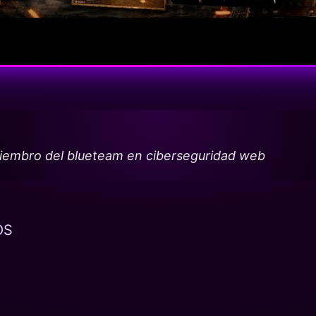
miembro del blueteam en ciberseguridad web
OS