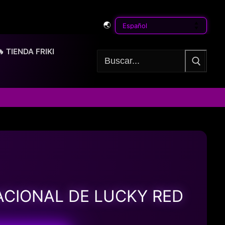
🌏
🔥 TIENDA FRIKI
Buscar:
ACIONAL DE LUCKY RED