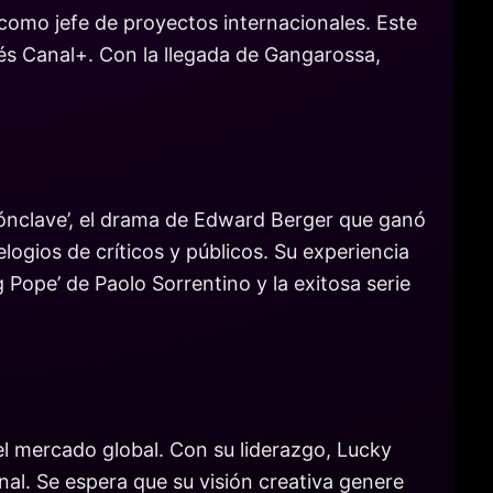
como jefe de proyectos internacionales. Este
és Canal+. Con la llegada de Gangarossa,
Cónclave’, el drama de Edward Berger que ganó
ogios de críticos y públicos. Su experiencia
 Pope’ de Paolo Sorrentino y la exitosa serie
l mercado global. Con su liderazgo, Lucky
onal. Se espera que su visión creativa genere