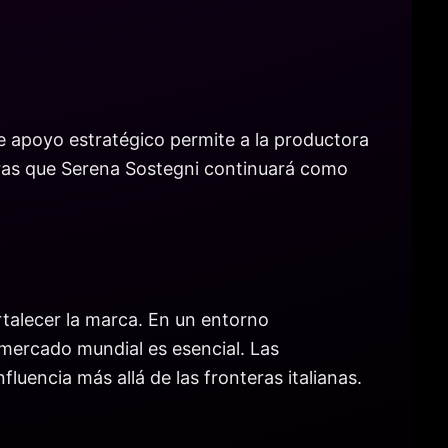
e apoyo estratégico permite a la productora
tras que Serena Sostegni continuará como
talecer la marca. En un entorno
 mercado mundial es esencial. Las
uencia más allá de las fronteras italianas.