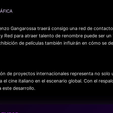
ÁFICA
renzo Gangarossa traerá consigo una red de contactos
ky Red para atraer talento de renombre puede ser un f
hibición de películas también influirán en cómo se des
ón de proyectos internacionales representa no solo u
el cine italiano en el escenario global. Con el respa
 este desarrollo.