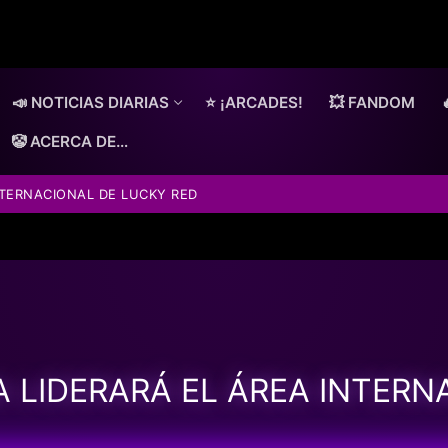
📣 NOTICIAS DIARIAS
⭐ ¡ARCADES!
💥 FANDOM
🤡 ACERCA DE…
TERNACIONAL DE LUCKY RED
LIDERARÁ EL ÁREA INTERN