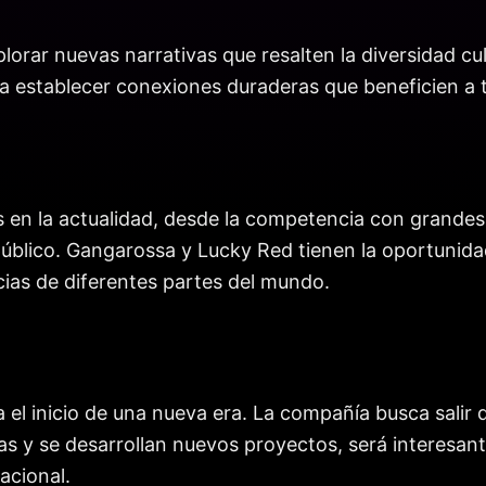
orar nuevas narrativas que resalten la diversidad cult
ca establecer conexiones duraderas que beneficien a 
os en la actualidad, desde la competencia con grande
público. Gangarossa y Lucky Red tienen la oportunida
cias de diferentes partes del mundo.
l inicio de una nueva era. La compañía busca salir 
s y se desarrollan nuevos proyectos, será interesan
acional.