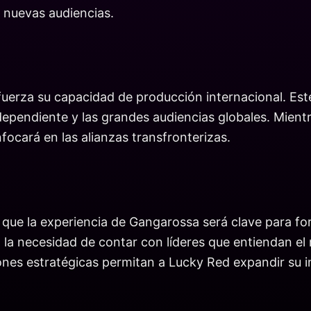
a nuevas audiencias.
fuerza su capacidad de producción internacional. Est
dependiente y las grandes audiencias globales. Mien
ocará en las alianzas transfronterizas.
que la experiencia de Gangarossa será clave para for
la necesidad de contar con líderes que entiendan el
nes estratégicas permitan a Lucky Red expandir su infl