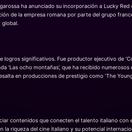
ngarossa ha anunciado su incorporación a Lucky Red 
ición de la empresa romana por parte del grupo franc
 global.
 logros significativos. Fue productor ejecutivo de ‘
da ‘Las ocho montañas’, que ha recibido numerosos el
 resalta en producciones de prestigio como ‘The Young
ar contenidos que conecten el talento italiano con e
 la riqueza del cine italiano y su potencial internaci