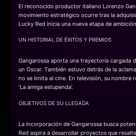
El reconocido productor italiano Lorenzo Ga
movimiento estratégico ocurre tras la adquis
Lucky Red inicia una nueva etapa de ambición
UN HISTORIAL DE ÉXITOS Y PREMIOS
Gangarossa aporta una trayectoria cargada de
un Oscar. También estuvo detrás de la aclama
no se limita al cine. En televisión, su nombre
‘La amiga estupenda’.
OBJETIVOS DE SU LLEGADA
La incorporación de Gangarossa busca potenci
Red aspira a desarrollar proyectos que resalten